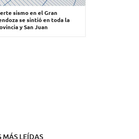
erte sismo en el Gran
ndoza se sintió en toda la
ovincia y San Juan
S MÁS LEÍDAS