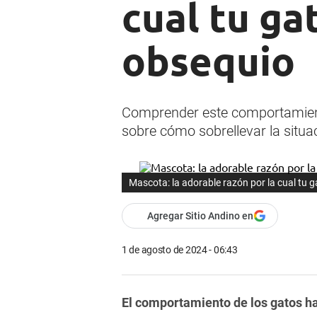
cual tu ga
obsequio
Comprender este comportamiento
sobre cómo sobrellevar la situa
Mascota: la adorable razón por la cual tu 
Agregar Sitio Andino en
1 de agosto de 2024 - 06:43
El comportamiento de los gatos h