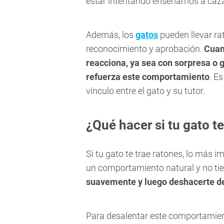
estar intentando enseñarnos a caza
Además, los
gatos
pueden llevar r
reconocimiento y aprobación.
Cuan
reacciona, ya sea con sorpresa o g
refuerza este comportamiento
. E
vínculo entre el gato y su tutor.
¿Qué hacer si tu gato te
Si tu gato te trae ratones, lo más 
un comportamiento natural y no tie
suavemente y luego deshacerte de
Para desalentar este comportamie