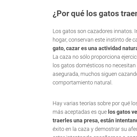
¿Por qué los gatos trae
Los gatos son cazadores innatos. I
hogar, conservan este instinto de 
gato, cazar es una actividad natur
La caza no sólo proporciona ejerci
los gatos domésticos no necesitan 
asegurada, muchos siguen cazando 
comportamiento natural.
Hay varias teorías sobre por qué lo
más aceptadas es que
los gatos v
traerles una presa, están intentan
éxito en la caza y demostrar su afe