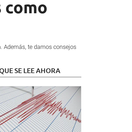
es como
ta. Además, te damos consejos
 QUE SE LEE AHORA