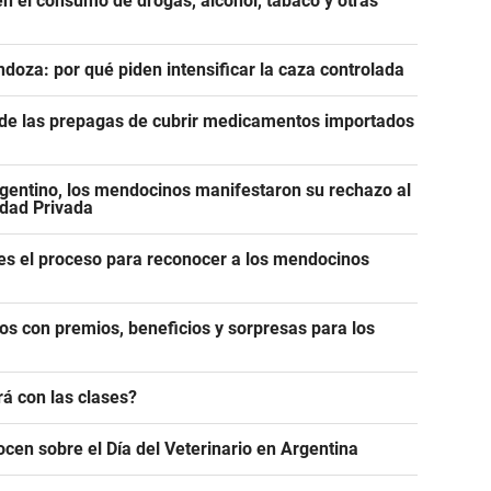
n el consumo de drogas, alcohol, tabaco y otras
ndoza: por qué piden intensificar la caza controlada
n de las prepagas de cubrir medicamentos importados
gentino, los mendocinos manifestaron su rechazo al
edad Privada
es el proceso para reconocer a los mendocinos
os con premios, beneficios y sorpresas para los
á con las clases?
ocen sobre el Día del Veterinario en Argentina