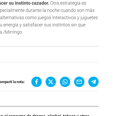
acer su instinto cazador.
Otra estrategia es
especialmente durante la noche cuando son más
 alternativas como juegos interactivos y juguetes
 energía y satisfacer sus instintos sin que
a./Mirringo.
ompartí la nota: