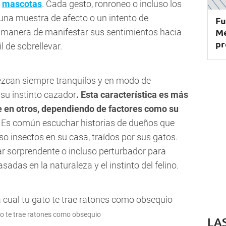
s
mascotas
. Cada gesto, ronroneo o incluso los
 una muestra de afecto o un intento de
Fu
Me
 manera de manifestar sus sentimientos hacia
pr
l de sobrellevar.
zcan siempre tranquilos y en modo de
 su instinto cazador
. Esta característica es más
e en otros, dependiendo de factores como su
Es común escuchar historias de dueños que
so insectos en su casa, traídos por sus gatos.
r sorprendente o incluso perturbador para
adas en la naturaleza y el instinto del felino.
to te trae ratones como obsequio
LA