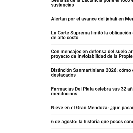
Semana de la Lactancia pone el foco e
sustancias
Alertan por el avance del jabalí en Me
La Corte Suprema limitó la obligació
de alto costo
Con mensajes en defensa del suelo ar
proyecto de Inviolabilidad de la Propi
Distinción Sanmartiniana 2026: cómo 
destacados
Farmacias Del Plata celebra sus 32 añ
mendocinos
Nieve en el Gran Mendoza: ¿qué pasar
6 de agosto: la historia que pocos con