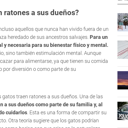
n ratones a sus dueños?
ncluso aquellos que nunca han vivido fuera de un
caza heredado de sus ancestros salvajes.
Para un
al y necesaria para su bienestar físico y mental.
cio, sino también estimulación mental. Aunque
cazar para alimentarse, ya que tienen su comida
por diversión o como parte de su
s gatos traen ratones a sus dueños. Una de las
en a sus dueños como parte de su familia y, al
do cuidarlos
. Esta es una forma de compartir su
cto. Otra teoría sugiere que los gatos podrían