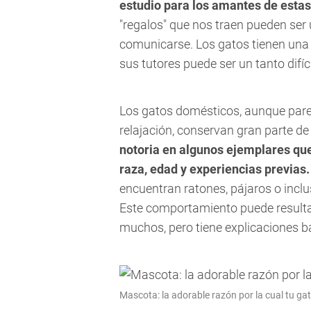
estudio para los amantes de esta
"regalos" que nos traen pueden ser
comunicarse. Los gatos tienen una
sus tutores puede ser un tanto difíci
Los gatos domésticos, aunque pare
relajación, conservan gran parte de
notoria en algunos ejemplares qu
raza, edad y experiencias previas.
encuentran ratones, pájaros o inclu
Este comportamiento puede resulta
muchos, pero tiene explicaciones bas
Mascota: la adorable razón por la cual tu ga