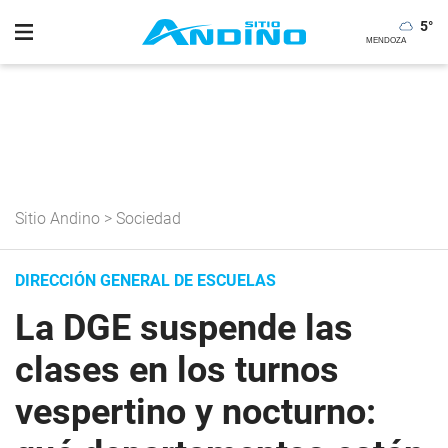
5
°
Sitio Andino
>
Sociedad
DIRECCIÓN GENERAL DE ESCUELAS
La DGE suspende las
clases en los turnos
vespertino y nocturno: