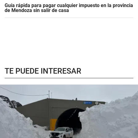
Guía rápida para pagar cualquier impuesto en la provincia
de Mendoza sin salir de casa
TE PUEDE INTERESAR