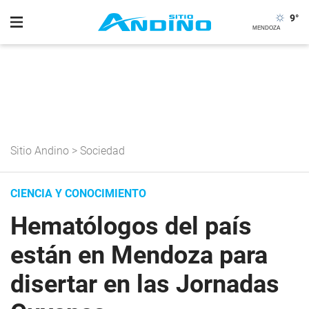
9
°
Sitio Andino
>
Sociedad
CIENCIA Y CONOCIMIENTO
Hematólogos del país
están en Mendoza para
disertar en las Jornadas