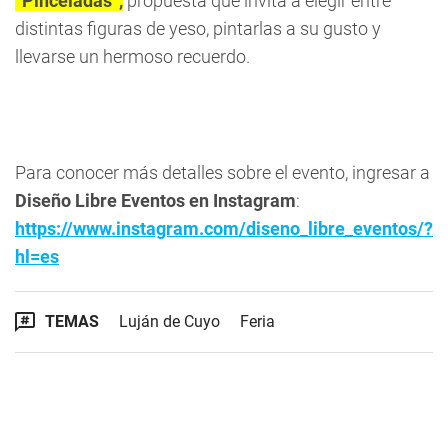
“Pinceladas”,
propuesta que invita a elegir entre
distintas figuras de yeso, pintarlas a su gusto y
llevarse un hermoso recuerdo.
Para conocer más detalles sobre el evento, ingresar a
Diseño Libre Eventos en Instagram
:
https://www.instagram.com/diseno_libre_eventos/?
hl=es
TEMAS
Luján de Cuyo
Feria