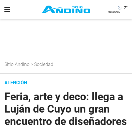
7
°
Sitio Andino
>
Sociedad
ATENCIÓN
Feria, arte y deco: llega a
Luján de Cuyo un gran
encuentro de diseñadores