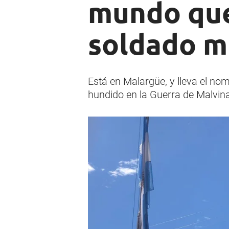
mundo que
soldado m
Está en Malargüe, y lleva el no
hundido en la Guerra de Malvin