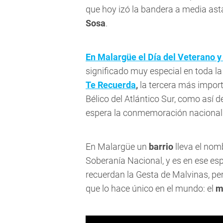
que hoy izó la bandera a media ast
Sosa
.
En Malargüe el Día del Veterano y
significado muy especial en toda l
Te Recuerda
,
la tercera más import
Bélico del Atlántico Sur, como así d
espera la conmemoración nacional
En Malargüe un
barrio
lleva el no
Soberanía Nacional, y es en ese e
recuerdan la Gesta de Malvinas, pero
que lo hace único en el mundo: el
m