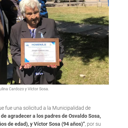
ulina Cardozo y Víctor Sosa.
 fue una solicitud a la Municipalidad de
de agradecer a los padres de Osvaldo Sosa,
os de edad), y Víctor Sosa (94 años)”
, por su