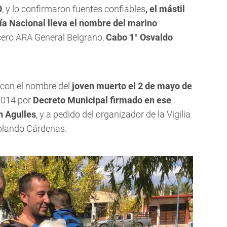
O
, y lo confirmaron fuentes confiables
, el mástil
ía Nacional lleva el nombre del marino
cero ARA General Belgrano,
Cabo 1° Osvaldo
l con el nombre del
joven muerto el 2 de mayo de
 2014 por
Decreto Municipal firmado en ese
n Agulles
, y a pedido del organizador de la Vigilia
olando Cárdenas.