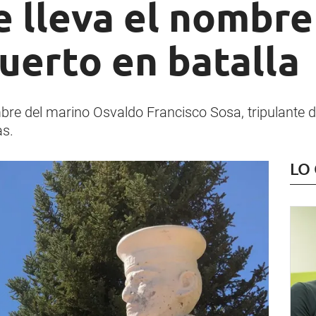
 lleva el nombre
uerto en batalla
mbre del marino Osvaldo Francisco Sosa, tripulante 
as.
LO