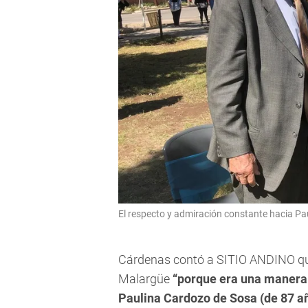
El respecto y admiración constante hacia Pa
Cárdenas contó a SITIO ANDINO que
Malargüe
“porque era una manera 
Paulina Cardozo de Sosa (de 87 añ