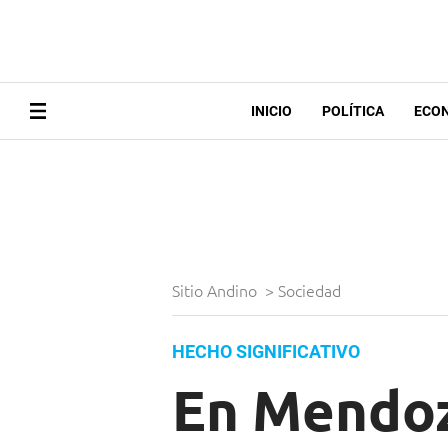
INICIO
POLÍTICA
ECO
Sitio Andino
>
Sociedad
HECHO SIGNIFICATIVO
En Mendoza