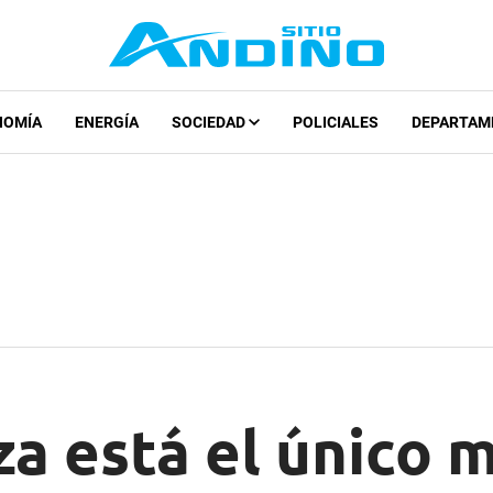
NOMÍA
ENERGÍA
SOCIEDAD
POLICIALES
DEPARTAM
 está el único má