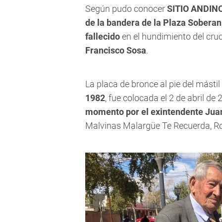
Según pudo conocer
SITIO ANDIN
de la bandera de la Plaza Soberan
fallecido
en el hundimiento del cru
Francisco Sosa
.
La placa de bronce al pie del másti
1982
, fue colocada el 2 de abril de
momento por el exintendente Jua
Malvinas Malargüe Te Recuerda, R