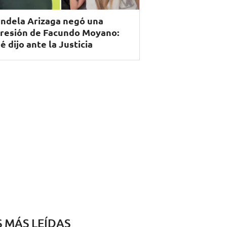
ndela Arizaga negó una
resión de Facundo Moyano:
é dijo ante la Justicia
S MÁS LEÍDAS