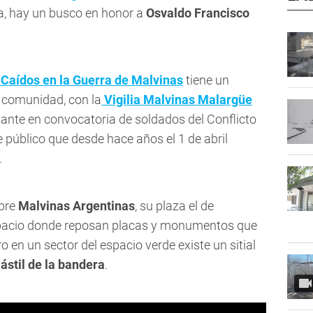
a, hay un busco en honor a
Osvaldo Francisco
 Caídos en la Guerra de Malvinas
tiene un
a comunidad, con la
Vigilia Malvinas Malargüe
ante en convocatoria de soldados del Conflicto
e público que desde hace años el 1 de abril
.
mbre
Malvinas Argentinas
, su plaza el de
spacio donde reposan placas y monumentos que
 en un sector del espacio verde existe un sitial
ástil de la bandera
.