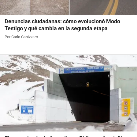
Denuncias ciudadanas: cómo evolucionó Modo
Testigo y qué cambia en la segunda etapa
Por Carla Canizzaro