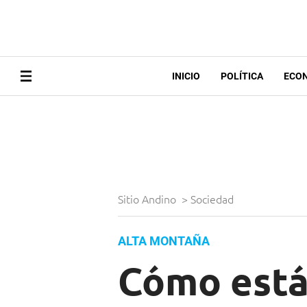
INICIO
POLÍTICA
ECO
Sitio Andino
>
Sociedad
ALTA MONTAÑA
Cómo está 