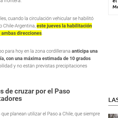
el
a frontera.
Mo
les, cuando la circulación vehicular se habilitó
o Chile-Argentina,
este jueves la habilitación
en ambas direcciones
.
po para hoy en la zona cordillerana
anticipa una
fría, con una máxima estimada de 10 grados
ilidad y no están previstas precipitaciones
 de cruzar por el Paso
tadores
LA
s
que planean utilizar el Paso a Chile, que siempre