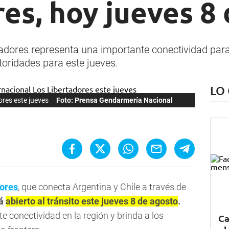
es, hoy jueves 8
tadores representa una importante conectividad para 
oridades para este jueves.
LO
ores este jueves
Foto: Prensa Gendarmería Nacional
dores
, que conecta Argentina y Chile a través de
rá
abierto al tránsito este jueves 8 de agosto
.
 conectividad en la región y brinda a los
Ca