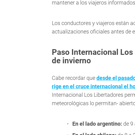
mantener a los viajeros informados 
Los conductores y viajeros están ac
actualizaciones oficiales antes de e
Paso Internacional Los 
de invierno
Cabe recordar que
desde el pasado 
rige en el cruce internacional el h
Internacional Los Libertadores per
meteorológicas lo permitan- abierto
En el lado argentino:
de 9 