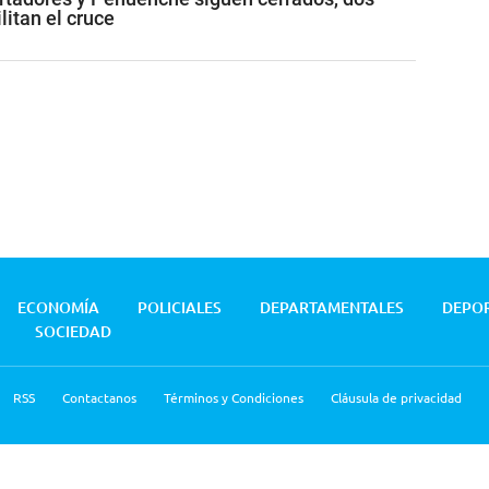
litan el cruce
ECONOMÍA
POLICIALES
DEPARTAMENTALES
DEPO
SOCIEDAD
RSS
Contactanos
Términos y Condiciones
Cláusula de privacidad