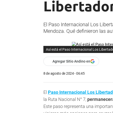
Libertador
El Paso Internacional Los Liber
Mendoza. Qué definieron las aut
Así está el Paso Internacional Los Libertad
Agregar Sitio Andino en
8 de agosto de 2024 - 06:45
El
Paso Internacional Los Liberta
la Ruta Nacional N° 7,
permanece
Este paso representa una importante