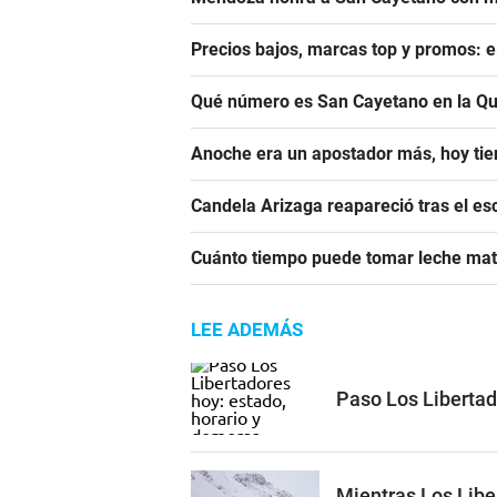
Precios bajos, marcas top y promos: e
Qué número es San Cayetano en la Qu
Anoche era un apostador más, hoy tien
Candela Arizaga reapareció tras el e
Cuánto tiempo puede tomar leche mate
LEE ADEMÁS
Paso Los Libertad
Mientras Los Libe