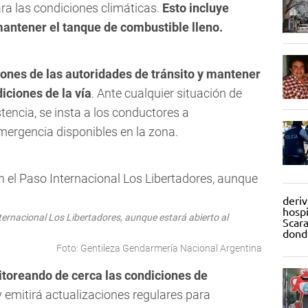
ra las condiciones climáticas.
Esto incluye
mantener el tanque de combustible lleno.
iones de las autoridades de tránsito y mantener
iciones de la vía
. Ante cualquier situación de
encia, se insta a los conductores a
mergencia disponibles en la zona.
ternacional Los Libertadores, aunque estará abierto al
Foto: Gentileza Gendarmería Nacional Argentina
itoreando de cerca las condiciones de
 emitirá actualizaciones regulares para