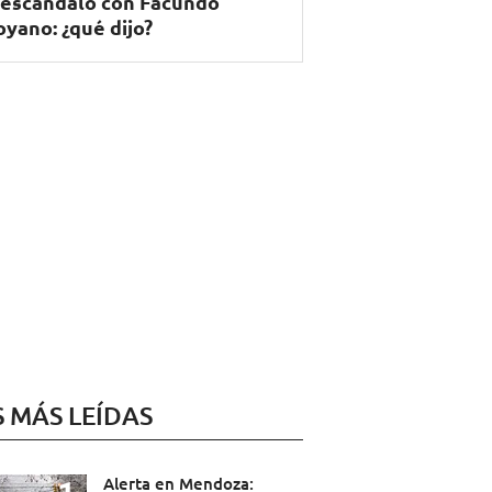
 escándalo con Facundo
yano: ¿qué dijo?
S MÁS LEÍDAS
Alerta en Mendoza: