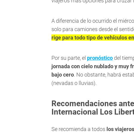
viajeros más opciones para cruzar l
A diferencia de lo ocurrido el miérco
solo para camiones desde el sentid
rige para todo tipo de vehículos 
Por su parte, el
pronóstico
del tiem
jornada con cielo nublado y muy 
bajo cero
. No obstante, habrá estab
(nevadas o lluvias).
Recomendaciones antes
Internacional Los Liber
Se recomienda a todos
los viajero