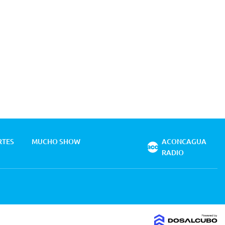
RTES
MUCHO SHOW
ACONCAGUA
RADIO