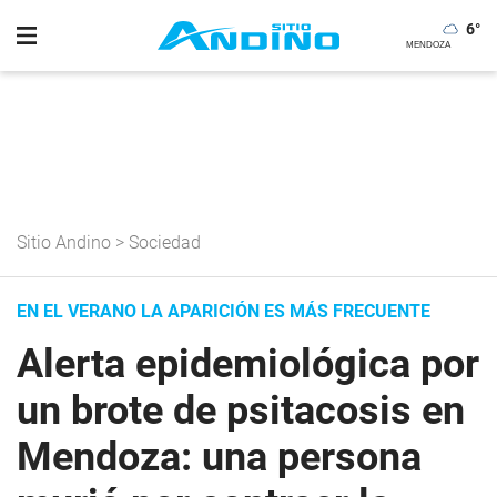
6
°
Sitio Andino
>
Sociedad
EN EL VERANO LA APARICIÓN ES MÁS FRECUENTE
Alerta epidemiológica por
un brote de psitacosis en
Mendoza: una persona