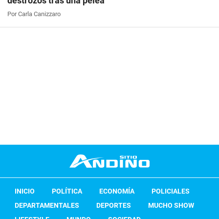
destrozos tras una pelea
Por Carla Canizzaro
INICIO
POLÍTICA
ECONOMÍA
POLICIALES
DEPARTAMENTALES
DEPORTES
MUCHO SHOW