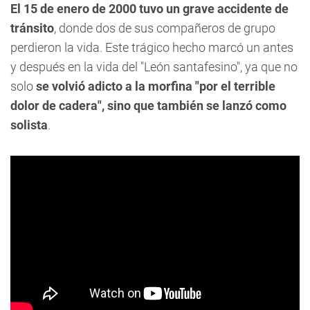
El 15 de enero de 2000 tuvo un grave accidente de
tránsito
, donde dos de sus compañeros de grupo
perdieron la vida. Este trágico hecho marcó un antes
y después en la vida del "León santafesino", ya que no
solo
se volvió adicto a la morfina "por el terrible
dolor de cadera", sino que también se lanzó como
solista
.