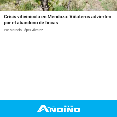
Crisis vitivinícola en Mendoza: Viñateros advierten
por el abandono de fincas
Por Marcelo López Álvarez