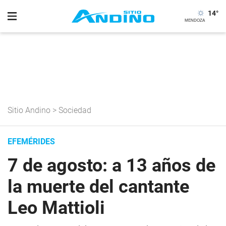
14
°
Sitio Andino
>
Sociedad
EFEMÉRIDES
7 de agosto: a 13 años de
la muerte del cantante
Leo Mattioli