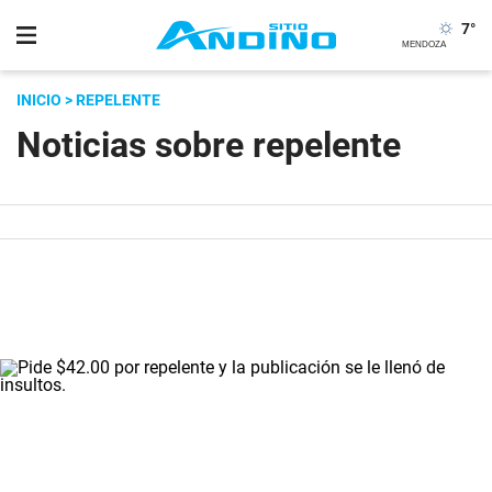
7
°
INICIO
> REPELENTE
Noticias sobre repelente