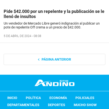
Pide $42.000 por un repelente y la publicación se le
llenó de insultos
Un vendedor de Mercado Libre generó indignación al publicar un
pote de repelente Off crema a un precio de $42.000.
5 DE ABRIL DE 2024 - 08:08
PÁGINA ANTERIOR
INICIO
POLÍTICA
ECONOMÍA
POLICIALES
DEPARTAMENTALES
DEPORTES
MUCHO SHOW