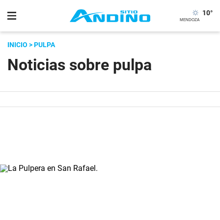
10
°
INICIO
> PULPA
Noticias sobre pulpa