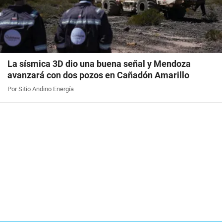
La sísmica 3D dio una buena señal y Mendoza
avanzará con dos pozos en Cañadón Amarillo
Por Sitio Andino Energía