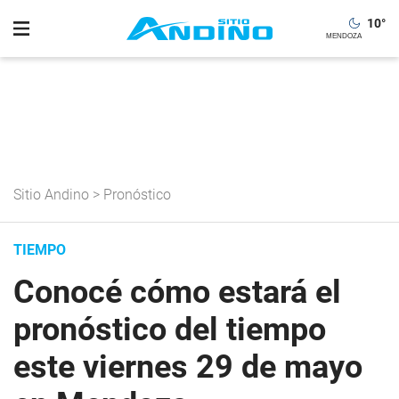
10
°
Sitio Andino
>
Pronóstico
TIEMPO
Conocé cómo estará el
pronóstico del tiempo
este viernes 29 de mayo