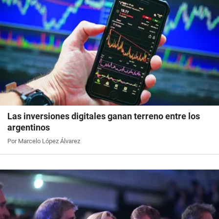
Las inversiones digitales ganan terreno entre los
argentinos
Por Marcelo López Álvarez