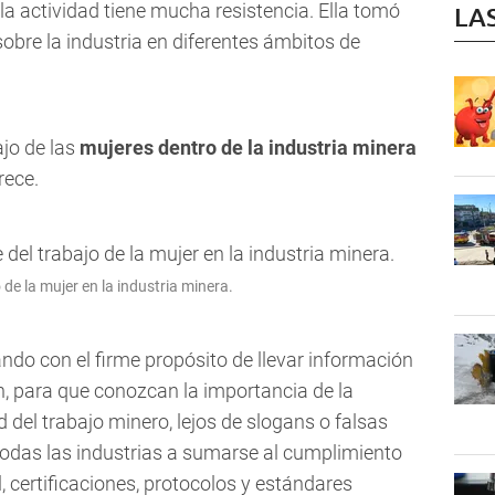
a actividad tiene mucha resistencia. Ella tomó
LA
sobre la industria en diferentes ámbitos de
ajo de las
mujeres dentro de la industria minera
rece.
de la mujer en la industria minera.
o con el firme propósito de llevar información
ón, para que conozcan la importancia de la
ad del trabajo minero, lejos de slogans o falsas
odas las industrias a sumarse al cumplimiento
l, certificaciones, protocolos y estándares