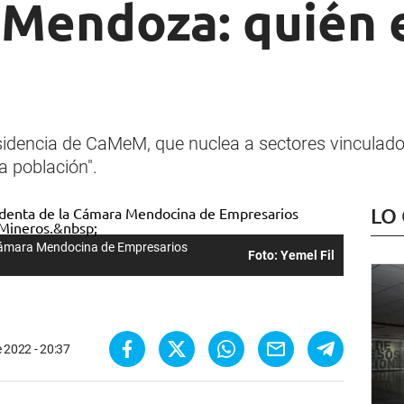
 Mendoza: quién 
dencia de CaMeM, que nuclea a sectores vinculados 
a población".
LO
Cámara Mendocina de Empresarios
Foto: Yemel Fil
 2022 - 20:37