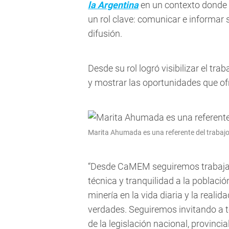
la Argentina
en un contexto donde l
un rol clave: comunicar e informar 
difusión.
Desde su rol logró visibilizar el trab
y mostrar las oportunidades que of
Marita Ahumada es una referente del trabajo 
“Desde CaMEM seguiremos trabajand
técnica y tranquilidad a la poblaci
minería en la vida diaria y la realid
verdades. Seguiremos invitando a t
de la legislación nacional, provincia