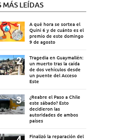
S MÁS LEÍDAS
A qué hora se sortea el
Quini 6 y de cuánto es el
premio de este domingo
9 de agosto
Tragedia en Guaymallén:
un muerto tras la caída
de dos vehículos desde
un puente del Acceso
Este
¿Reabre el Paso a Chile
este sábado? Esto
decidieron las
autoridades de ambos
países
Finalizó la reparación del