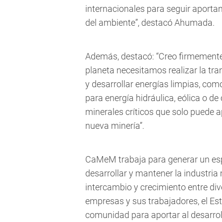
internacionales para seguir aport
del ambiente”, destacó Ahumada.
Además, destacó: “Creo firmemente 
planeta necesitamos realizar la tr
y desarrollar energías limpias, com
para energía hidráulica, eólica o de
minerales críticos que solo puede a
nueva minería”.
CaMeM trabaja para generar un es
desarrollar y mantener la industri
intercambio y crecimiento entre di
empresas y sus trabajadores, el E
comunidad para aportar al desarroll