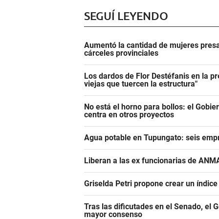
SEGUÍ LEYENDO
Aumentó la cantidad de mujeres presa
cárceles provinciales
Los dardos de Flor Destéfanis en la pr
viejas que tuercen la estructura"
No está el horno para bollos: el Gobie
centra en otros proyectos
Agua potable en Tupungato: seis empr
Liberan a las ex funcionarias de ANM
Griselda Petri propone crear un índic
Tras las dificutades en el Senado, el 
mayor consenso