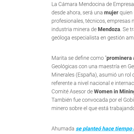
La Cámara Mendocina de Empresar
desde ahora, será una
mujer
quien 
profesionales, técnicos, empresas 
industria minera de
Mendoza
. Se t
geóloga especialista en gestión am
Marita se define como "
prominera 
Geológicas con una maestría en Ge
Minerales (España), asumió un rol c
referente a nivel nacional e intern
Comité Asesor de
Women in Minin
También fue convocada por el Gobie
minero sobre el que está trabajand
Ahumada
se planteó hace tiempo 