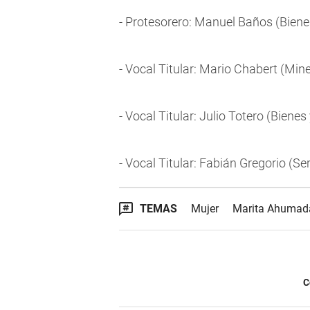
- Protesorero: Manuel Baños (Biene
- Vocal Titular: Mario Chabert (Mine
- Vocal Titular: Julio Totero (Biene
- Vocal Titular: Fabián Gregorio (Se
TEMAS
Mujer
Marita Ahumad
C