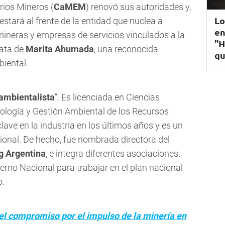
ios Mineros (
CaMEM
) renovó sus autoridades y,
Lo
estará al frente de la entidad que nuclea a
en
mineras y empresas de servicios vinculados a la
"H
rata de
Marita Ahumada
, una reconocida
qu
biental.
ambientalista
". Es licenciada en Ciencias
ología y Gestión Ambiental de los Recursos
lave en la industria en los últimos años y es un
acional. De hecho, fue nombrada directora del
g Argentina
, e integra diferentes asociaciones.
rno Nacional para trabajar en el plan nacional
o.
el compromiso por el impulso de la minería en