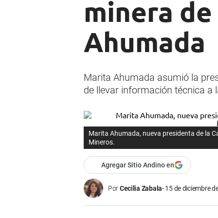
minera de
Ahumada
Marita Ahumada asumió la presi
de llevar información técnica a l
Marita Ahumada, nueva presidenta de la 
Mineros.
Agregar Sitio Andino en
Por
Cecilia Zabala
15 de diciembre de