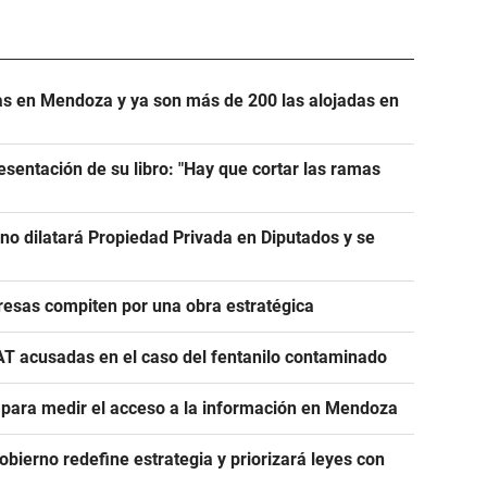
s en Mendoza y ya son más de 200 las alojadas en
esentación de su libro: "Hay que cortar las ramas
rno dilatará Propiedad Privada en Diputados y se
esas compiten por una obra estratégica
AT acusadas en el caso del fentanilo contaminado
e para medir el acceso a la información en Mendoza
Gobierno redefine estrategia y priorizará leyes con