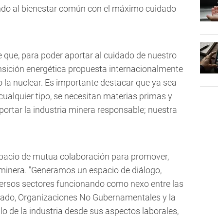
ando al bienestar común con el máximo cuidado
que, para poder aportar al cuidado de nuestro
ansición energética propuesta internacionalmente
o la nuclear. Es importante destacar que ya sea
 cualquier tipo, se necesitan materias primas y
portar la industria minera responsable; nuestra
pacio de mutua colaboración para promover,
a minera. "Generamos un espacio de diálogo,
versos sectores funcionando como nexo entre las
stado, Organizaciones No Gubernamentales y la
o de la industria desde sus aspectos laborales,