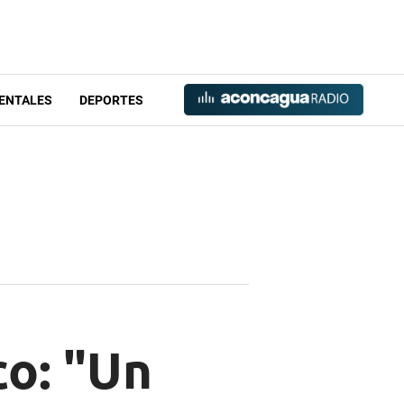
ENTALES
DEPORTES
co: "Un