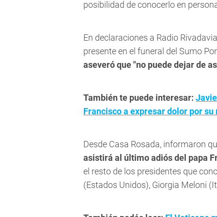
posibilidad de conocerlo en persona
En declaraciones a Radio Rivadavia 
presente en el funeral del Sumo Pon
aseveró que "no puede dejar de asi
También te puede interesar:
Javie
Francisco a expresar dolor por su
Desde Casa Rosada, informaron q
asistirá al último adiós del papa 
el resto de los presidentes que co
(Estados Unidos), Giorgia Meloni (Ita