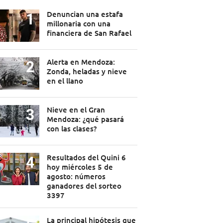
Denuncian una estafa
millonaria con una
financiera de San Rafael
Alerta en Mendoza:
Zonda, heladas y nieve
en el llano
Nieve en el Gran
Mendoza: ¿qué pasará
con las clases?
Resultados del Quini 6
hoy miércoles 5 de
agosto: números
ganadores del sorteo
3397
La principal hipótesis que