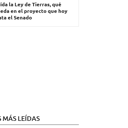
ída la Ley de Tierras, qué
eda en el proyecto que hoy
ata el Senado
S MÁS LEÍDAS