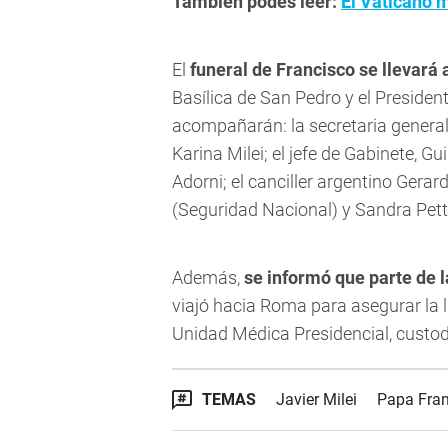
También podés leer:
El Vaticano 
El
funeral de Francisco se llevará
Basílica de San Pedro y el President
acompañarán: la secretaria general
Karina Milei; el jefe de Gabinete, G
Adorni; el canciller argentino Gerard
(Seguridad Nacional) y Sandra Pet
Además,
se informó que parte de 
viajó hacia Roma para asegurar la l
Unidad Médica Presidencial, custodi
TEMAS
Javier Milei
Papa Fran