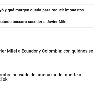
ayó y qué margen queda para reducir impuestos
ó cuándo buscará suceder a Javier Milei
vier Milei a Ecuador y Colombia: con quiénes se
hombre acusado de amenazar de muerte a
kTok