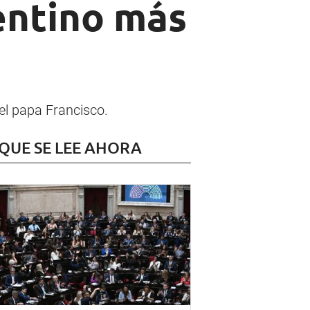
gentino más
del papa Francisco.
 QUE SE LEE AHORA