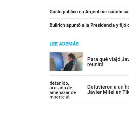
Gasto público en Argentina: cuánto c
Bullrich apuntó a la Presidencia y fij
LEE ADEMÁS
Para qué viajó Ja
reunirá
Detuvieron a un 
Javier Milei en Ti