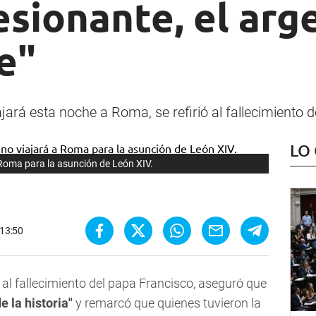
esionante, el ar
e"
iajará esta noche a Roma, se refirió al fallecimiento 
LO
 Roma para la asunción de León XIV.
 13:50
ó al fallecimiento del papa Francisco, aseguró que
 la historia"
y remarcó que quienes tuvieron la