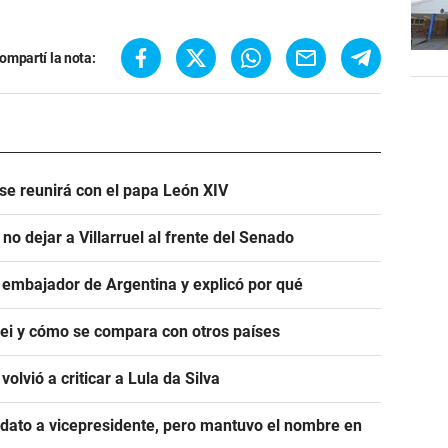
ompartí la nota:
 se reunirá con el papa León XIV
 no dejar a Villarruel al frente del Senado
u embajador de Argentina y explicó por qué
lei y cómo se compara con otros países
volvió a criticar a Lula da Silva
didato a vicepresidente, pero mantuvo el nombre en