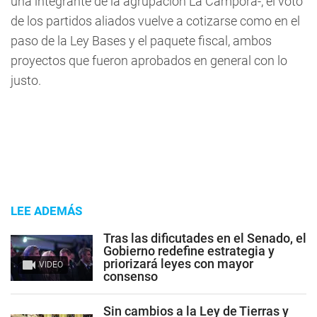
una integrante de la agrupación La Cámpora-, el voto
de los partidos aliados vuelve a cotizarse como en el
paso de la Ley Bases y el paquete fiscal, ambos
proyectos que fueron aprobados en general con lo
justo.
LEE ADEMÁS
Tras las dificutades en el Senado, el
Gobierno redefine estrategia y
priorizará leyes con mayor
VIDEO
consenso
Sin cambios a la Ley de Tierras y