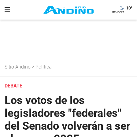
10
°
Sitio Andino
>
Política
DEBATE
Los votos de los
legisladores "federales"
del Senado volverán a ser