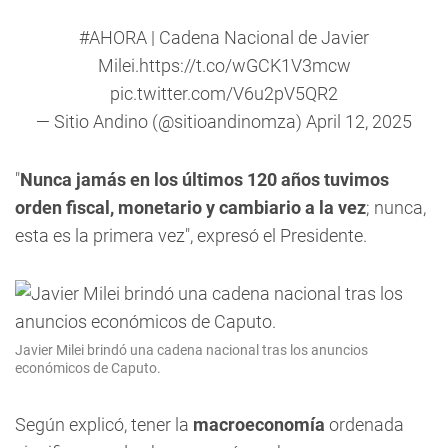
#AHORA
| Cadena Nacional de Javier
Milei.
https://t.co/wGCK1V3mcw
pic.twitter.com/V6u2pV5QR2
— Sitio Andino (@sitioandinomza)
April 12, 2025
"
Nunca jamás en los últimos 120 años tuvimos
orden fiscal, monetario y cambiario a la vez
; nunca,
esta es la primera vez", expresó el Presidente.
Javier Milei brindó una cadena nacional tras los anuncios
económicos de Caputo.
Según explicó, tener la
macroeconomía
ordenada