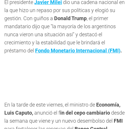
El presidente
Javier Milei
dio una cadena nacional en
la que hizo un repaso por sus políticas y elogió su
gestión. Con guiños a
Donald Trump
, el primer
mandatario dijo que "la mayoría de los argentinos
nunca vieron una situación así" y destacó el
crecimiento y la estabilidad que le brindará el
préstamo del
Fondo Monetario Internacional (FMI)
.
En la tarde de este viernes, el ministro de
Economía,
Luis Caputo,
anunció el f
in del cepo cambiario
desde
la semana que viene y un nuevo desembolso del
FMI
para fortalecer las reservas del
Banco Central
.