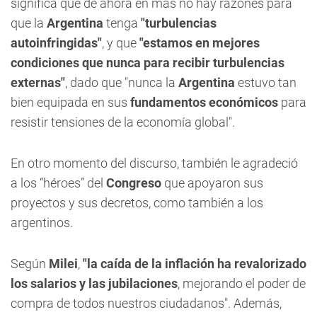
significa que de ahora en más no hay razones para
que la
Argentina
tenga
"turbulencias
autoinfringidas"
, y que
"estamos en mejores
condiciones que nunca para recibir turbulencias
externas"
, dado que "nunca la
Argentina
estuvo tan
bien equipada en sus
fundamentos económicos
para
resistir tensiones de la economía global".
En otro momento del discurso, también le agradeció
a los “héroes” del
Congreso
que apoyaron sus
proyectos y sus decretos, como también a los
argentinos.
Según
Milei
,
"la caída de la inflación ha revalorizado
los salarios y las jubilaciones
, mejorando el poder de
compra de todos nuestros ciudadanos". Además,