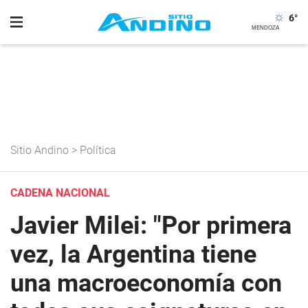
6
°
Sitio Andino
>
Política
CADENA NACIONAL
Javier Milei: "Por primera
vez, la Argentina tiene
una macroeconomía con