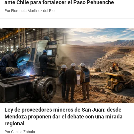
ante Chile para fortalecer el Paso Pehuenche
Por Florencia Martinez del Rio
Ley de proveedores mineros de San Juan: desde
Mendoza proponen dar el debate con una mirada
regional
Por Cecilia Zabala