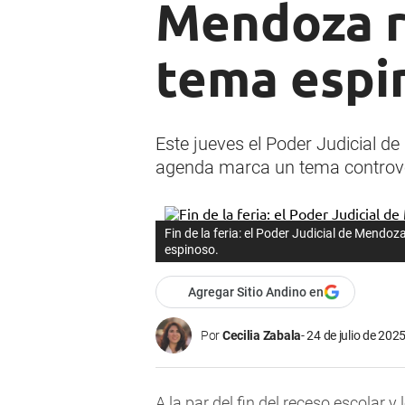
Mendoza r
tema espi
Este jueves el Poder Judicial de
agenda marca un tema controverti
Fin de la feria: el Poder Judicial de Mendo
espinoso.
Agregar Sitio Andino en
Por
Cecilia Zabala
24 de julio de 2025
A la par del fin del receso escolar y