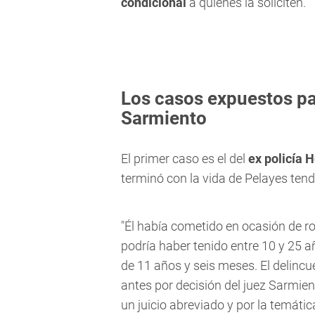
condicional
a quienes la soliciten.
Los casos expuestos par
Sarmiento
El primer caso es el del
ex policía 
terminó con la vida de Pelayes tend
"Él había cometido en ocasión de r
podría haber tenido entre 10 y 25 a
de 11 años y seis meses. El delinc
antes por decisión del juez Sarmie
un juicio abreviado y por la temátic