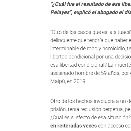
"¿Cuál fue el resultado de esa lib
Pelayes", explicó el abogado el dí
"Otro de los casos que es la situac
delincuente que tendría que haber e
interminable de robo y homicidio, t
libertad condicional por una decisió
esa libertad condicional? La muerte
asesinado hombre de 59 años, por d
Maipú, en 2019.
Otro de los hechos involucra a un d
prisión, tenía reclusión perpetua, p
¿Cuál es el efecto de esa situación
en reiteradas veces
con acceso car