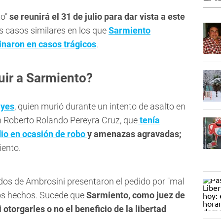
to"
se reunirá el 31 de julio para dar vista a este
 casos similares en los que
Sarmiento
inaron en casos trágicos
.
uir a Sarmiento?
ayes
, quien murió durante un intento de asalto en
on Roberto Rolando Pereyra Cruz, que
tenía
io en ocasión de robo
y amenazas agravadas;
iento.
dos de Ambrosini presentaron el pedido por "mal
os hechos. Sucede que
Sarmiento, como juez de
 otorgarles o no el beneficio de la libertad