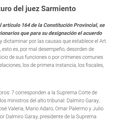
turo del juez Sarmiento
 artículo 164 de la Constitución Provincial, se
cionarios que para su designación el acuerdo
 dictaminar por las causas que establece el Art.
, esto es, por mal desempeño, desorden de
ercicio de sus funciones o por crímenes comunes
aciones, los de primera instancia, los fiscales,
bros: 7 corresponden a la Suprema Corte de
os ministros del alto tribunal: Dalmiro Garay,
osé Valeria, Mario Adaro, Omar Palermo y Julio
or Dalmiro Garay, presidente de la Suprema