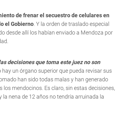
iento de frenar el secuestro de celulares en
do el Gobierno
. Y la orden de traslado especial
do desde allí los habían enviado a Mendoza por
dad.
las decisiones que toma este juez no son
 hay un órgano superior que pueda revisar sus
 tomado han sido todas malas y han generado
 los mendocinos. Es claro, sin estas decisiones,
y la nena de 12 años no tendría arruinada la