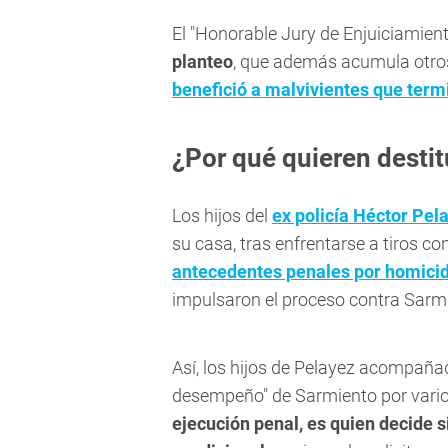
El "Honorable Jury de Enjuiciamien
planteo
, que además acumula otros
benefició a malvivientes que term
¿Por qué quieren destit
Los hijos del
ex policía Héctor Pel
su casa, tras enfrentarse a tiros c
antecedentes penales por homicid
impulsaron el proceso contra Sarm
Así, los hijos de Pelayez acompaña
desempeño" de Sarmiento por vari
ejecución penal, es quien decide si