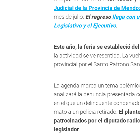
Judicial de la Provincia de Mendo
mes de julio.
El regreso
llega con u
Legislativo y el Ejecutivo
.
Este año, la feria se estableció del
la actividad se ve resentida. La vuel
provincial por el Santo Patrono San
La agenda marca un tema polémico:
analizará la denuncia presentada co
en el que un delincuente condenado,
mató a un policía retirado.
El plant
patrocinados por el diputado radi
legislador
.