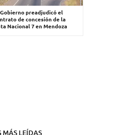
 Gobierno preadjudicó el
ntrato de concesión de la
ta Nacional 7 en Mendoza
S MÁS LEÍDAS