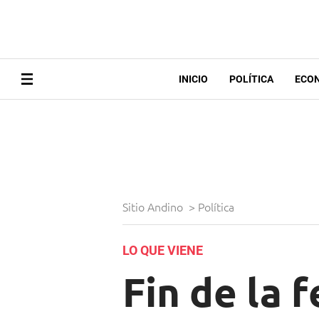
INICIO
POLÍTICA
ECO
Sitio Andino
>
Política
LO QUE VIENE
Fin de la f