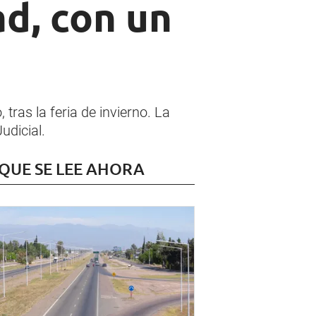
d, con un
tras la feria de invierno. La
udicial.
 QUE SE LEE AHORA