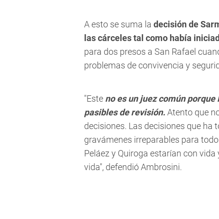
A esto se suma la
decisión de Sarm
las cárceles tal como había inicia
para dos presos a San Rafael cuan
problemas de convivencia y seguri
"Este
no es un juez común porque 
pasibles de revisión.
Atento que no
decisiones. Las decisiones que ha
gravámenes irreparables para todos
Peláez y Quiroga estarían con vida 
vida", defendió Ambrosini.