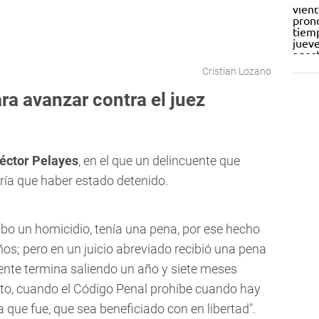
Cristian Lozano
a avanzar contra el juez
Héctor Pelayes
, en el que un delincuente que
ría que haber estado detenido.
obo un homicidio, tenía una pena, por ese hecho
ños; pero en un juicio abreviado recibió una pena
uente termina saliendo un año y siete meses
nto, cuando el Código Penal prohíbe cuando hay
a que fue, que sea beneficiado con en libertad".