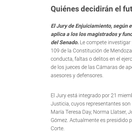
Quiénes decidirán el fu
El Jury de Enjuiciamiento, según el
aplica a los los magistrados y fun
del Senado.
Le compete investigar y
109 de la Constitución de Mendoza
conducta, faltas o delitos en el ej
de los jueces de las Cámaras de apel
asesores y defensores.
El Jury está integrado por 21 miem
Justicia, cuyos representantes son l
María Teresa Day, Norma Llatser, J
Gómez. Actualmente es presidido p
Corte.