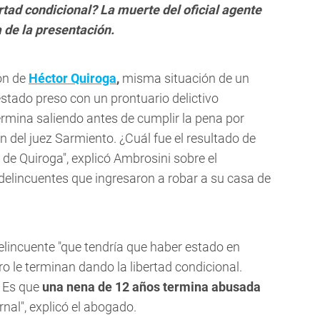
ertad condicional? La muerte del oficial agente
a de la presentación.
ión de
Héctor Quiroga
,
misma situación de un
stado preso con un prontuario delictivo
ermina saliendo antes de cumplir la pena por
n del juez Sarmiento. ¿Cuál fue el resultado de
 de Quiroga", explicó Ambrosini sobre el
elincuentes que ingresaron a robar a su casa de
elincuente "que tendría que haber estado en
ero le terminan dando la libertad condicional.
? Es que
una nena de 12 años termina abusada
nal", explicó el abogado.