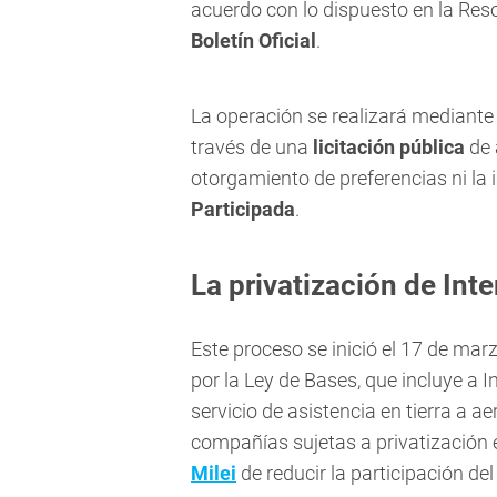
acuerdo con lo dispuesto en la Res
Boletín Oficial
.
La operación se realizará mediante
través de una
licitación pública
de 
otorgamiento de preferencias ni la
Participada
.
La privatización de Int
Este proceso se inició el 17 de mar
por la Ley de Bases, que incluye a 
servicio de asistencia en tierra a a
compañías sujetas a privatización e
Milei
de reducir la participación de