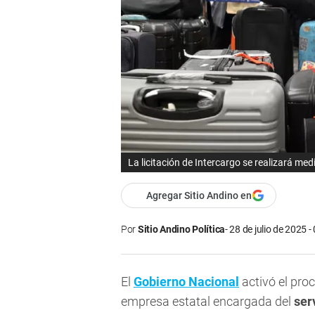
La licitación de Intercargo se realizará me
Agregar Sitio Andino en
Por
Sitio Andino Política
28 de julio de 2025 -
El
Gobierno Nacional
activó el pro
empresa estatal encargada del
ser