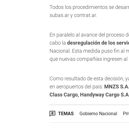
Todos los procedimientos se desarr
subas.ar y contrat.ar.
En paralelo al avance del proceso de
cabo la
desregulación de los serv
Nacional. Esta medida puso fin al m
que nuevas compañías ingresen al m
Como resultado de esta decisión, y
en aeropuertos del país:
MNZS S.A.,
Class Cargo, Handyway Cargo S.A
TEMAS
Gobierno Nacional
Pr