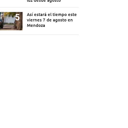
luz desde agosto
Así estará el tiempo este
viernes 7 de agosto en
Mendoza