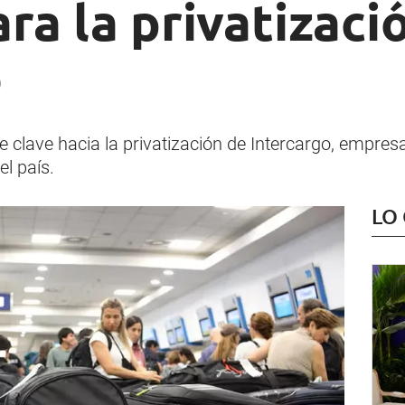
ra la privatizaci
o
 clave hacia la privatización de Intercargo, empresa
l país.
LO