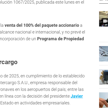
olución 1067/2025, publicada este lunes en el
 la
venta del 100% del paquete accionario
a
alcance nacional e internacional, y no prevé el
 incorporación de un
Programa de Propiedad
ercargo
zo de 2025, en cumplimiento de lo establecido
Intercargo S.A.U., empresa responsable del
eronaves en los aeropuertos del país; entre las
n línea con la decisión del presidente
Javier
l Estado en actividades empresariales.