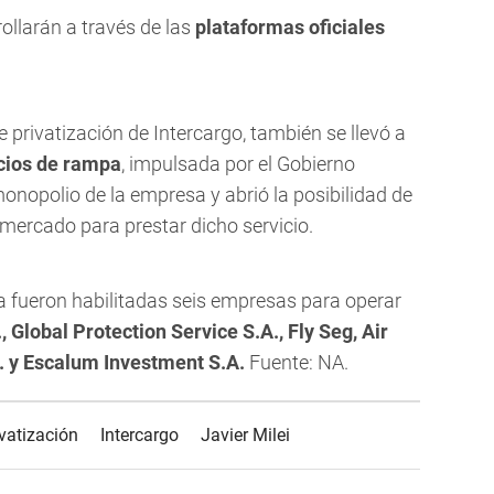
ollarán a través de las
plataformas oficiales
 privatización de Intercargo, también se llevó a
icios de rampa
, impulsada por el Gobierno
onopolio de la empresa y abrió la posibilidad de
ercado para prestar dicho servicio.
a fueron habilitadas seis empresas para operar
 Global Protection Service S.A., Fly Seg, Air
. y Escalum Investment S.A.
Fuente: NA.
ivatización
Intercargo
Javier Milei