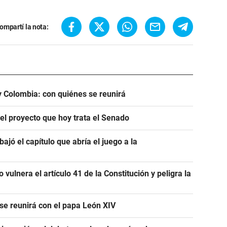
ompartí la nota:
 y Colombia: con quiénes se reunirá
 el proyecto que hoy trata el Senado
bajó el capítulo que abría el juego a la
 vulnera el artículo 41 de la Constitución y peligra la
 se reunirá con el papa León XIV