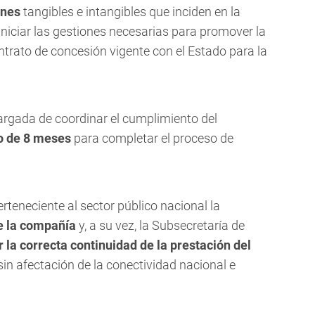
ienes
tangibles e intangibles que inciden en la
niciar las gestiones necesarias para promover la
ntrato de concesión vigente con el Estado para la
cargada de coordinar el cumplimiento del
o de 8 meses
para completar el proceso de
rteneciente al sector público nacional la
e la compañía
y, a su vez, la Subsecretaría de
r la correcta continuidad de la prestación del
in afectación de la conectividad nacional e