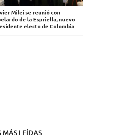
vier Milei se reunió con
elardo de la Espriella, nuevo
esidente electo de Colombia
S MÁS LEÍDAS