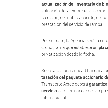
actualización del inventario de b
valuación de la empresa, así como i
rescisión, de mutuo acuerdo, del co
prestación del servicio de rampa.
Por su parte, la Agencia será la en
cronograma que establece un
plaz
privatización desde la fecha.
Solicitará a una entidad bancaria pe
tasación del paquete accionario d
Transporte Aéreo deberá
garantiza
servicio
aeroportuario o de rampa s
internacional.