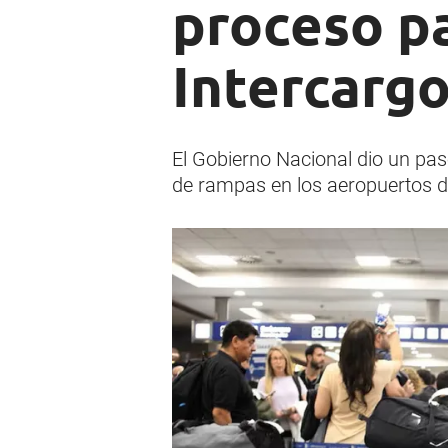
proceso pa
Intercarg
El Gobierno Nacional dio un pase
de rampas en los aeropuertos de