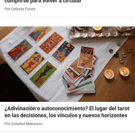
cumplirse para volver a circular
Por Celeste Funes
¿Adivinación o autoconocimiento? El lugar del tarot
en las decisiones, los vínculos y nuevos horizontes
Por Soledad Maturano