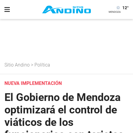
12
°
Sitio Andino
>
Política
NUEVA IMPLEMENTACIÓN
El Gobierno de Mendoza
optimizará el control de
viáticos de los