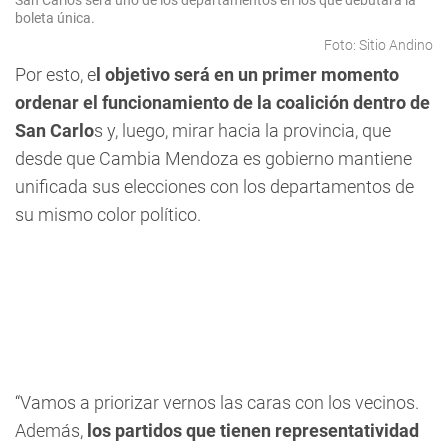
San Carlos será uno de los departamentos en los que debutará la
boleta única.
Foto: Sitio Andino
Por esto, e
l objetivo será en un primer momento
ordenar el funcionamiento de la coalición dentro de
San Carlo
s y, luego, mirar hacia la provincia, que
desde que Cambia Mendoza es gobierno mantiene
unificada sus elecciones con los departamentos de
su mismo color político.
“Vamos a priorizar vernos las caras con los vecinos.
Además,
los partidos que tienen representatividad