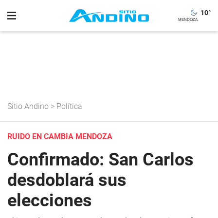
10
°
Sitio Andino
>
Política
RUIDO EN CAMBIA MENDOZA
Confirmado: San Carlos
desdoblará sus
elecciones