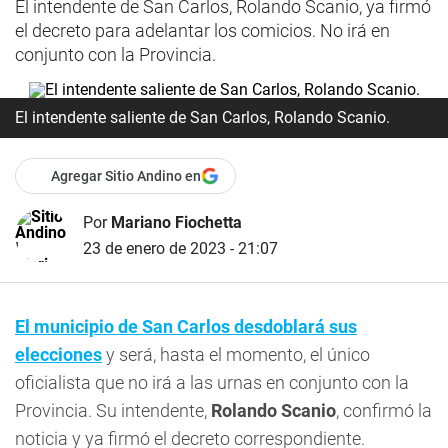
El intendente de San Carlos, Rolando Scanio, ya firmó
el decreto para adelantar los comicios. No irá en
conjunto con la Provincia.
El intendente saliente de San Carlos, Rolando Scanio.
Agregar Sitio Andino en
Por
Mariano Fiochetta
23 de enero de 2023 - 21:07
El municipio de
San Carlos
desdoblará sus
elecciones
y será, hasta el momento, el único
oficialista que no irá a las urnas en conjunto con la
Provincia. Su intendente,
Rolando Scanio
, confirmó la
noticia y ya firmó el decreto correspondiente.