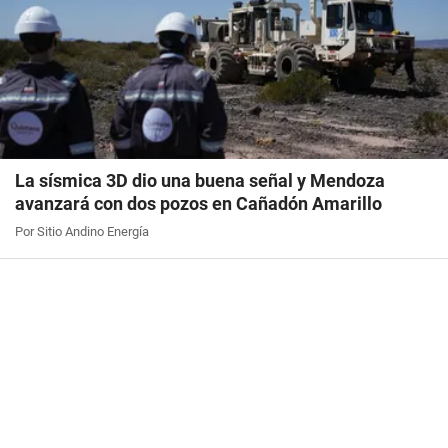
La sísmica 3D dio una buena señal y Mendoza
avanzará con dos pozos en Cañadón Amarillo
Por Sitio Andino Energía