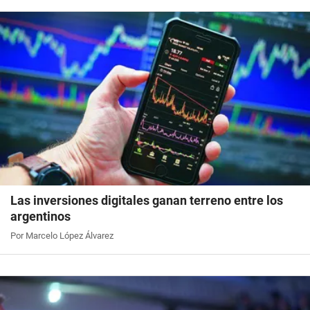
Las inversiones digitales ganan terreno entre los
argentinos
Por Marcelo López Álvarez