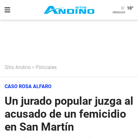
10
°
Sitio Andino
>
Policiales
CASO ROSA ALFARO
Un jurado popular juzga al
acusado de un femicidio
en San Martín