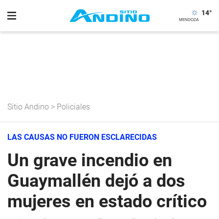
14
°
Sitio Andino
>
Policiales
LAS CAUSAS NO FUERON ESCLARECIDAS
Un grave incendio en
Guaymallén dejó a dos
mujeres en estado crítico