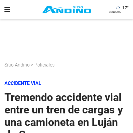
17
°
Sitio Andino
>
Policiales
ACCIDENTE VIAL
Tremendo accidente vial
entre un tren de cargas y
una camioneta en Luján