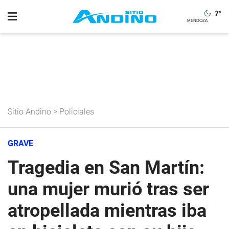
7
°
Sitio Andino
>
Policiales
GRAVE
Tragedia en San Martín:
una mujer murió tras ser
atropellada mientras iba