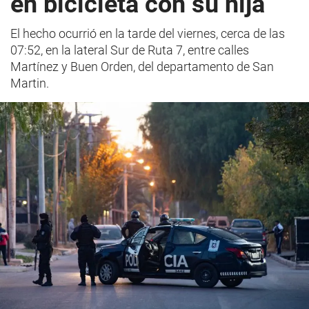
en bicicleta con su hija
El hecho ocurrió en la tarde del viernes, cerca de las
07:52, en la lateral Sur de Ruta 7, entre calles
Martínez y Buen Orden, del departamento de San
Martin.