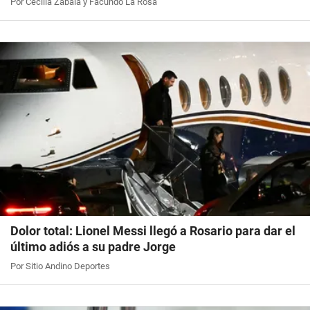
Por Cecilia Zabala y Facundo La Rosa
Dolor total: Lionel Messi llegó a Rosario para dar el
último adiós a su padre Jorge
Por Sitio Andino Deportes