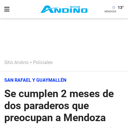
13
°
Sitio Andino
>
Policiales
SAN RAFAEL Y GUAYMALLÉN
Se cumplen 2 meses de
dos paraderos que
preocupan a Mendoza