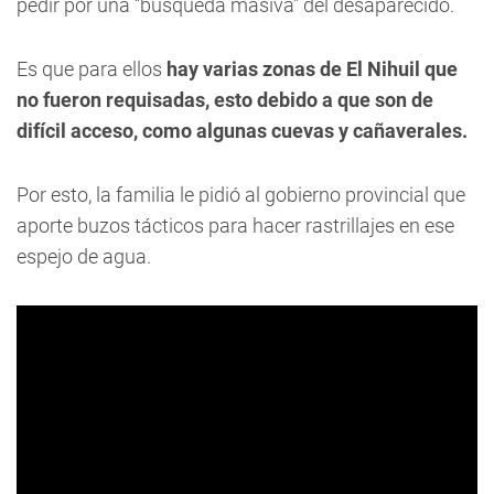
pedir por una “búsqueda masiva” del desaparecido.
Es que para ellos
hay varias zonas de El Nihuil que
no fueron requisadas, esto debido a que son de
difícil acceso, como algunas cuevas y cañaverales.
Por esto, la familia le pidió al gobierno provincial que
aporte buzos tácticos para hacer rastrillajes en ese
espejo de agua.