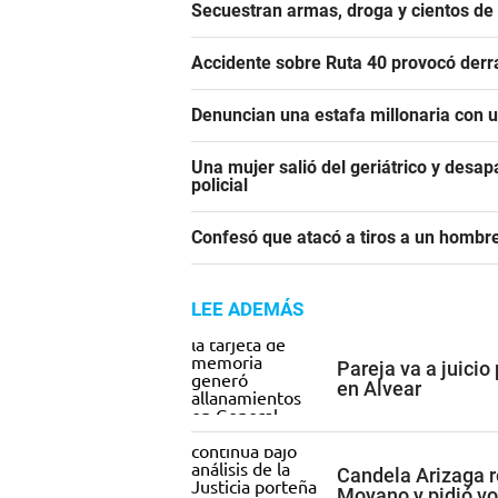
Secuestran armas, droga y cientos d
Accidente sobre Ruta 40 provocó derr
Denuncian una estafa millonaria con u
Una mujer salió del geriátrico y desap
policial
Confesó que atacó a tiros a un hombre
LEE ADEMÁS
Pareja va a juicio
en Alvear
Candela Arizaga r
Moyano y pidió vol