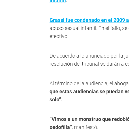
infantil
.
Grassi fue condenado en el 2009 a
abuso sexual infantil. En el fallo, 
efectivo.
De acuerdo a lo anunciado por la 
resolución del tribunal se darán a 
Al término de la audiencia, el abo
que estas audiencias se puedan v
solo”.
“Vimos a un monstruo que redobló 
pedofilia”
, manifestó.