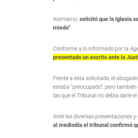
Asimismo,
solicitó que la Iglesia 
miedo”
.
Conforme a lo informado por la
Age
presentado un escrito ante la Justi
Frente a esta solicitada, el abogad
estaba “preocupado”, pero también 
las que el Tribunal no debía darle e
Ante las diversas presentaciones y
al mediodía el tribunal confirmó qu