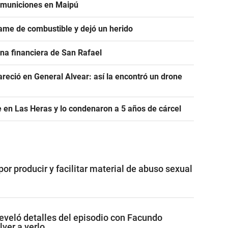
e municiones en Maipú
ame de combustible y dejó un herido
na financiera de San Rafael
areció en General Alvear: así la encontró un drone
 en Las Heras y lo condenaron a 5 años de cárcel
 por producir y facilitar material de abuso sexual
eveló detalles del episodio con Facundo
ver a verlo