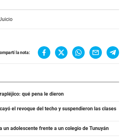
Juicio
ompartí la nota:
rapléjico: qué pena le dieron
ayó el revoque del techo y suspendieron las clases
 un adolescente frente a un colegio de Tunuyán