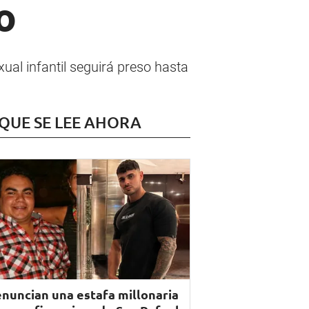
o
ual infantil seguirá preso hasta
 QUE SE LEE AHORA
nuncian una estafa millonaria