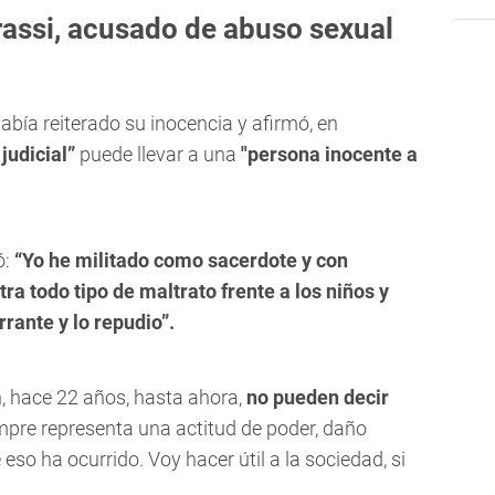
rassi, acusado de abuso sexual
abía reiterado su inocencia y afirmó, en
 judicial”
puede llevar a una
"persona inocente a
ó:
“Yo he militado como sacerdote y con
ra todo tipo de maltrato frente a los niños y
rrante
y lo repudio”.
, hace 22 años, hasta ahora,
no pueden decir
empre representa una actitud de poder, daño
eso ha ocurrido. Voy hacer útil a la sociedad, si