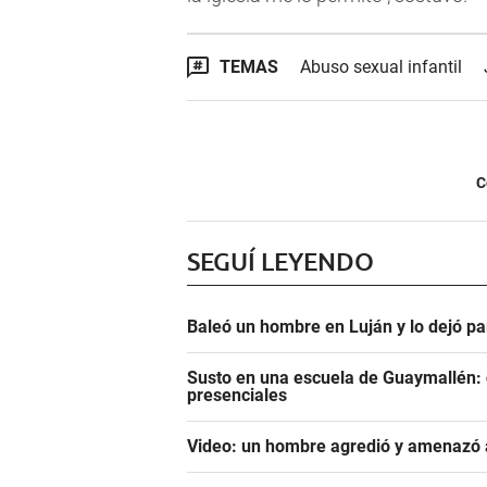
TEMAS
Abuso sexual infantil
C
SEGUÍ LEYENDO
Baleó un hombre en Luján y lo dejó pa
Susto en una escuela de Guaymallén: c
presenciales
Video: un hombre agredió y amenazó a