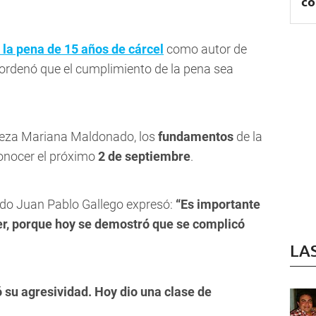
co
 la pena de 15 años de cárcel
como autor de
se ordenó que el cumplimiento de la pena sea
jueza Mariana Maldonado, los
fundamentos
de la
conocer el próximo
2 de septiembre
.
gado Juan Pablo Gallego expresó:
“Es importante
er, porque hoy se demostró que se complicó
LA
su agresividad. Hoy dio una clase de