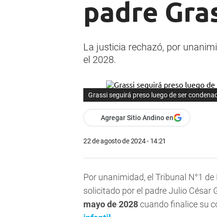
padre Gras
La justicia rechazó, por unanimi
el 2028.
Grassi seguirá preso luego de ser condenad
Agregar Sitio Andino en
22 de agosto de 2024 - 14:21
Por unanimidad, el Tribunal N°1 d
solicitado por el padre Julio César
mayo de 2028
cuando finalice su 