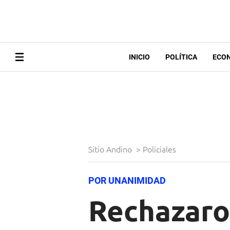
INICIO
POLÍTICA
ECO
Sitio Andino
>
Policiales
POR UNANIMIDAD
Rechazaron