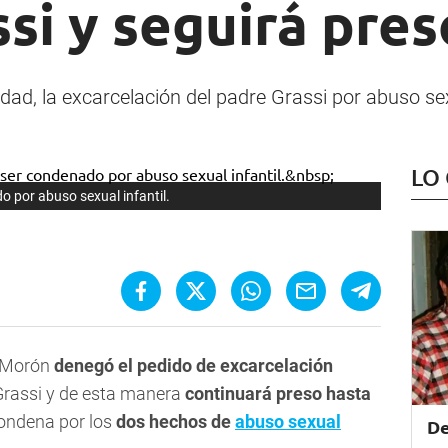
si y seguirá pres
dad, la excarcelación del padre Grassi por abuso sex
LO
o por abuso sexual infantil.
e Morón
denegó el pedido de excarcelación
 Grassi y de esta manera
continuará preso hasta
condena por los
dos hechos de
abuso sexual
De