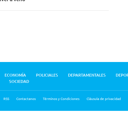
ECONOMÍA
POLICIALES
DEPARTAMENTALES
DEPO
SOCIEDAD
RSS
Contactanos
Términos y Condiciones
Cláusula de privacidad