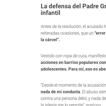
La defensa del Padre G
infantil
Antes de la resolución, el acusado h
reiteradas ocasiones, que un
“
error
la cárcel”.
Vestido con ropa de cura, manifest
acciones en barrios populares cont
adolescentes. Para mí, eso es
abe
“Desde el momento de la acusación
nada de mi conducta
. El abuso si
contra una persona débil, y nada de 
la iglesia me lo permite”, sostuvo.