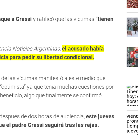
saque a Grassi
y ratificó que las víctimas
“tienen
ncia Noticias Argentinas
,
el acusado había
cia para pedir su libertad condicional.
o de las víctimas manifestó a este medio que
“optimista” ya que tenía muchas cuestiones por
l beneficio, algo que finalmente se confirmó.
 después de dos horas de audiencia,
este jueves
e el padre Grassi seguirá tras las rejas.