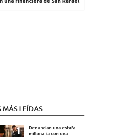
n una financiera de San Rafael
S MÁS LEÍDAS
Denuncian una estafa
millonaria con una