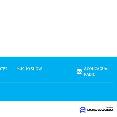
RTES
MUCHO SHOW
ACONCAGUA
RADIO