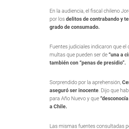
En la audiencia, el fiscal chileno 
por los
delitos de contrabando y te
grado de consumado.
Fuentes judiciales indicaron que el
multas que pueden ser de
“una a ci
también con “penas de presidio”.
Sorprendido por la aprehensión,
Cer
aseguró ser inocente
. Dijo que ha
para Año Nuevo y que
“desconocía
a Chile.
Las mismas fuentes consultadas por