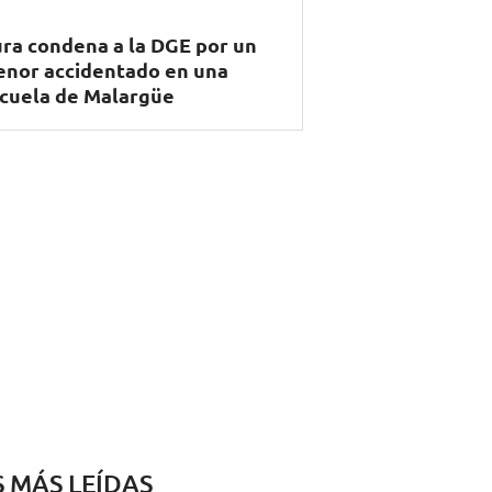
ra condena a la DGE por un
nor accidentado en una
cuela de Malargüe
S MÁS LEÍDAS