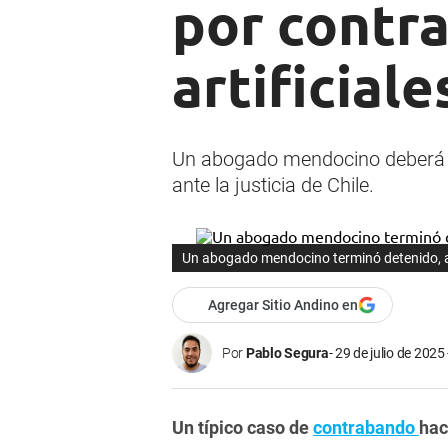
por contr
artificiale
Un abogado mendocino deberá enf
ante la justicia de Chile.
Un abogado mendocino terminó detenido, 
Agregar Sitio Andino en
Por
Pablo Segura
29 de julio de 2025 
Un típico caso de
contrabando
hac