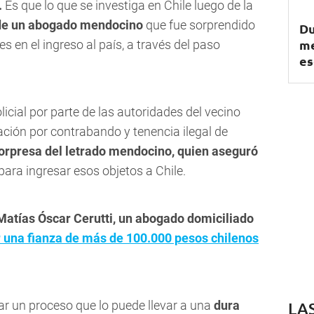
.
Es que lo que se investiga en Chile luego de la
, de un abogado mendocino
que fue sorprendido
Du
me
es en el ingreso al país, a través del paso
es
icial por parte de las autoridades del vecino
gación por contrabando y tenencia ilegal de
orpresa del letrado mendocino, quien aseguró
para ingresar esos objetos a Chile.
Matías Óscar Cerutti, un abogado domiciliado
 una fianza de más de 100.000 pesos chilenos
ar un proceso que lo puede llevar a una
dura
LA