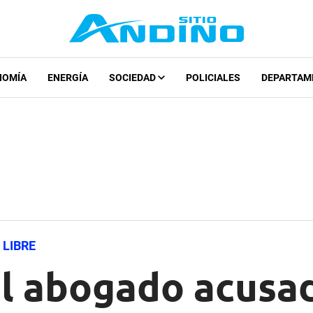
NOMÍA
ENERGÍA
SOCIEDAD
POLICIALES
DEPARTAM
 LIBRE
el abogado acusad