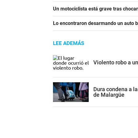
Un motociclista está grave tras choca
Lo encontraron desarmando un auto ba
LEE ADEMÁS
Violento robo a 
Dura condena a la
de Malargüe