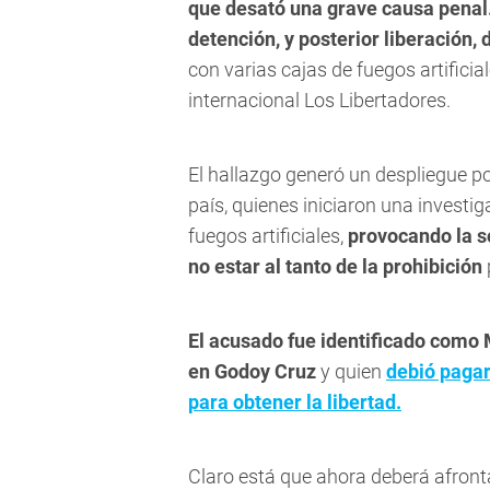
que desató una grave causa penal
detención, y posterior liberación
con varias cajas de fuegos artificial
internacional Los Libertadores.
El hallazgo generó un despliegue pol
país, quienes iniciaron una investi
fuegos artificiales,
provocando la s
no estar al tanto de la prohibición
El acusado fue identificado como 
en Godoy Cruz
y quien
debió pagar
para obtener la libertad.
Claro está que ahora deberá afront