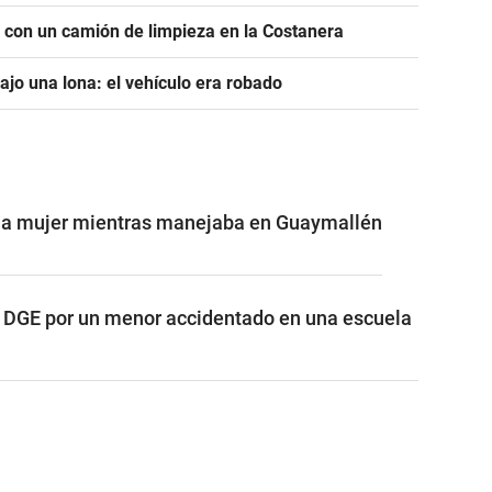
r con un camión de limpieza en la Costanera
jo una lona: el vehículo era robado
una mujer mientras manejaba en Guaymallén
 DGE por un menor accidentado en una escuela