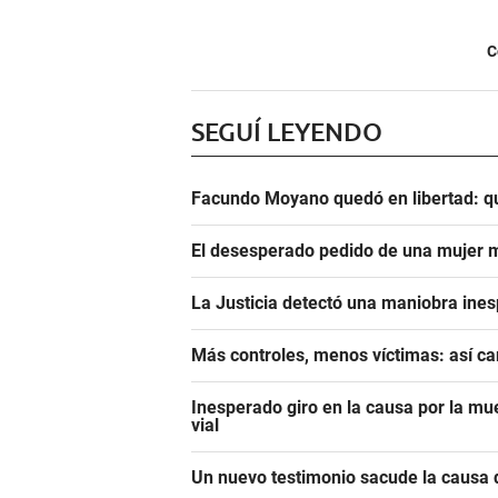
C
SEGUÍ LEYENDO
Facundo Moyano quedó en libertad: qu
El desesperado pedido de una mujer m
La Justicia detectó una maniobra ine
Más controles, menos víctimas: así c
Inesperado giro en la causa por la mu
vial
Un nuevo testimonio sacude la causa