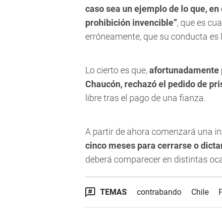
caso sea un ejemplo de lo que, en
prohibición invencible”
, que es cu
erróneamente, que su conducta es lí
Lo cierto es que,
afortunadamente p
Chaucón, rechazó el pedido de pri
libre tras el pago de una fianza.
A partir de ahora comenzará una inv
cinco meses para cerrarse o dict
deberá comparecer en distintas ocas
TEMAS
contrabando
Chile