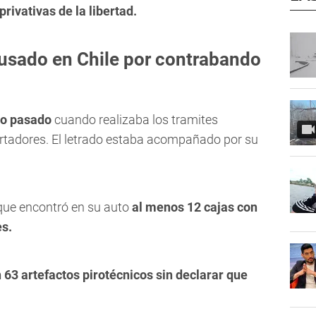
ivativas de la libertad.
usado en Chile por contrabando
go pasado
cuando realizaba los tramites
ertadores. El letrado estaba acompañado por su
que encontró en su auto
al menos 12 cajas con
es.
 63 artefactos pirotécnicos sin declarar que