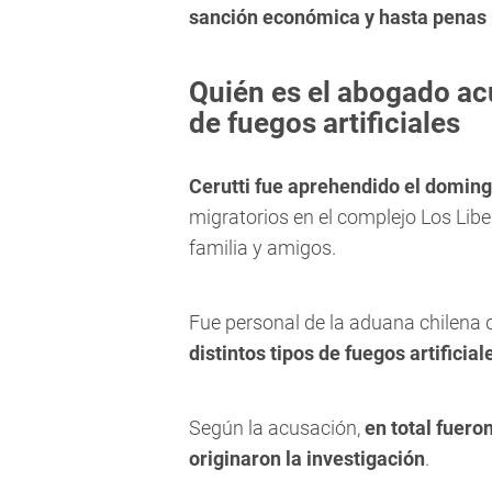
sanción económica y hasta penas pr
Quién es el abogado ac
de fuegos artificiales
Cerutti fue aprehendido el domin
migratorios en el complejo Los Lib
familia y amigos.
Fue personal de la aduana chilena 
distintos tipos de fuegos artificial
Según la acusación,
en total fueron
originaron la investigación
.