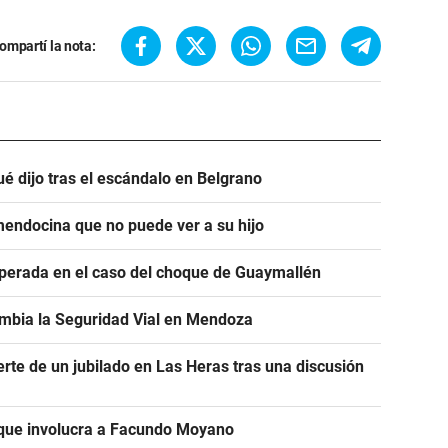
ompartí la nota:
é dijo tras el escándalo en Belgrano
endocina que no puede ver a su hijo
sperada en el caso del choque de Guaymallén
ambia la Seguridad Vial en Mendoza
erte de un jubilado en Las Heras tras una discusión
 que involucra a Facundo Moyano