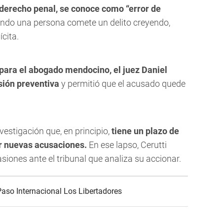
 derecho penal, se conoce como “error de
ando una persona comete un delito creyendo,
cita.
ara el abogado mendocino, el juez Daniel
sión preventiva
y permitió que el acusado quede
estigación que, en principio,
tiene un plazo de
ar nuevas acusaciones.
En ese lapso, Cerutti
iones ante el tribunal que analiza su accionar.
Paso Internacional Los Libertadores