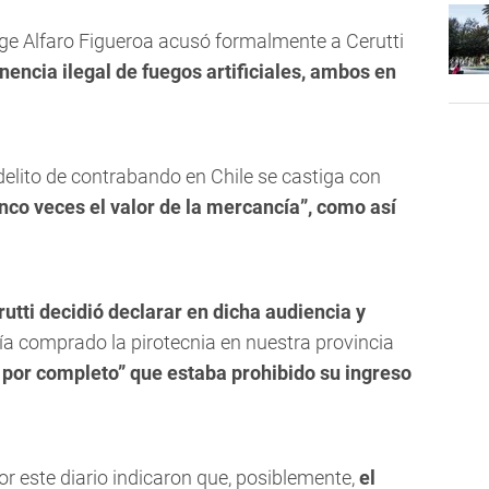
Jorge Alfaro Figueroa acusó formalmente a Cerutti
nencia ilegal de fuegos artificiales, ambos en
 delito de contrabando en Chile se castiga con
nco veces el valor de la mercancía”, como así
utti decidió declarar en dicha audiencia y
bía comprado la pirotecnia en nuestra provincia
 por completo” que estaba prohibido su ingreso
 este diario indicaron que, posiblemente,
el