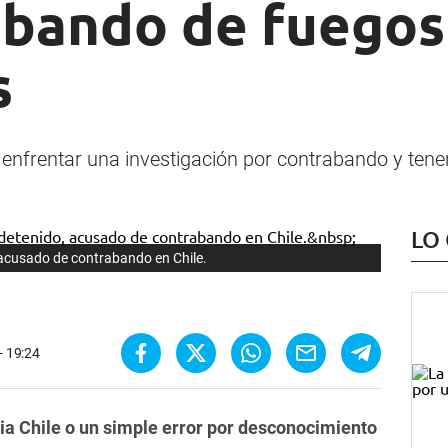
abando de fuegos
s
rentar una investigación por contrabando y tenenci
LO
acusado de contrabando en Chile.
- 19:24
ia Chile o un simple error por desconocimiento