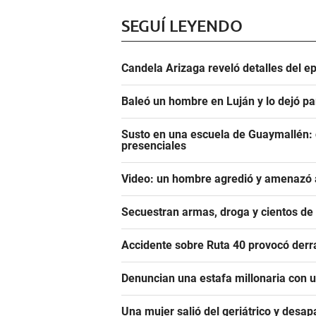
SEGUÍ LEYENDO
Candela Arizaga reveló detalles del e
Baleó un hombre en Luján y lo dejó pa
Susto en una escuela de Guaymallén: c
presenciales
Video: un hombre agredió y amenazó a
Secuestran armas, droga y cientos d
Accidente sobre Ruta 40 provocó derr
Denuncian una estafa millonaria con u
Una mujer salió del geriátrico y desap