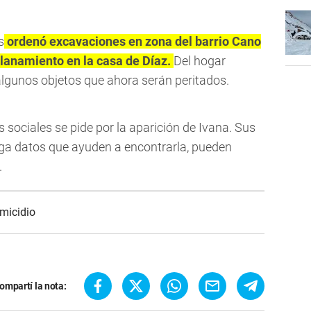
s
ordenó excavaciones en zona del barrio Cano
lanamiento en la casa de Díaz.
Del hogar
algunos objetos que ahora serán peritados.
s sociales se pide por la aparición de Ivana. Sus
enga datos que ayuden a encontrarla, pueden
.
micidio
ompartí la nota: