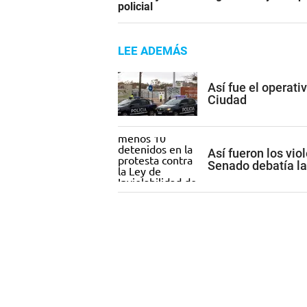
policial
LEE ADEMÁS
Así fue el operati
Ciudad
Así fueron los vio
Senado debatía la