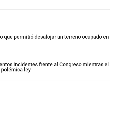
vo que permitió desalojar un terreno ocupado en
lentos incidentes frente al Congreso mientras el
 polémica ley