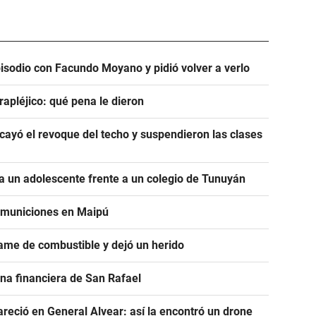
pisodio con Facundo Moyano y pidió volver a verlo
rapléjico: qué pena le dieron
ayó el revoque del techo y suspendieron las clases
 un adolescente frente a un colegio de Tunuyán
e municiones en Maipú
ame de combustible y dejó un herido
na financiera de San Rafael
areció en General Alvear: así la encontró un drone