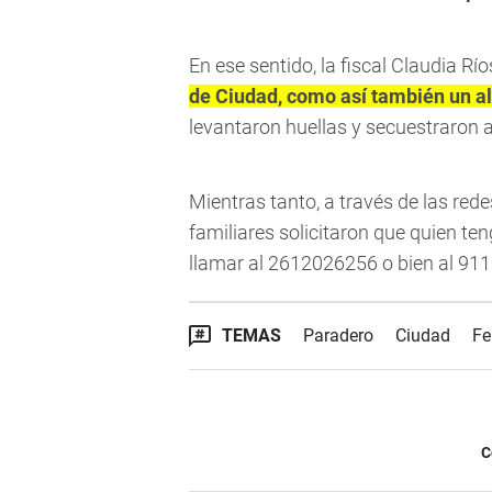
En ese sentido, la fiscal Claudia Río
de Ciudad, como así también un al
levantaron huellas y secuestraron 
Mientras tanto, a través de las rede
familiares solicitaron que quien t
llamar al 2612026256 o bien al 911
TEMAS
Paradero
Ciudad
Fe
C