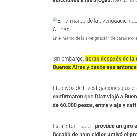
En el marco de la averiguación de paradero, e
Sin embargo,
h
oras después de la 
Buenos Aires y desde ese entonces,
Efectivos de Investigaciones pusier
confirmaron que Díaz viajó a Buen
de 60.000 pesos, entre viaje y naft
Esta información
provocó un giro e
fiscalía de homicidios activó el pr