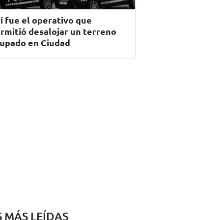
í fue el operativo que
rmitió desalojar un terreno
upado en Ciudad
S MÁS LEÍDAS