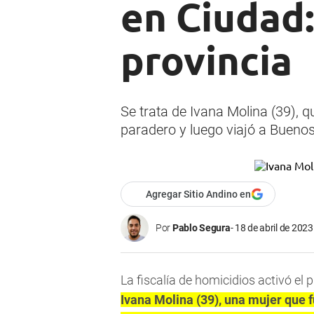
en Ciudad:
provincia
Se trata de Ivana Molina (39), qu
paradero y luego viajó a Buenos
Agregar Sitio Andino en
Por
Pablo Segura
18 de abril de 2023
La fiscalía de homicidios activó el 
Ivana Molina (39), una mujer que f