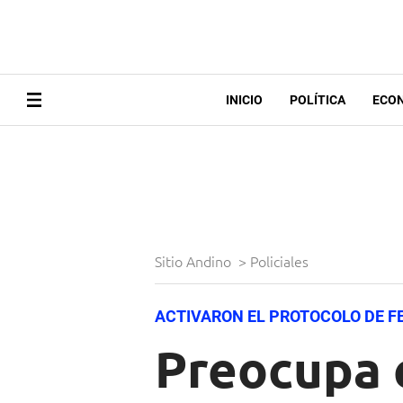
INICIO
POLÍTICA
ECO
Sitio Andino
>
Policiales
ACTIVARON EL PROTOCOLO DE F
Preocupa 