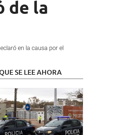
ó de la
declaró en la causa por el
 QUE SE LEE AHORA