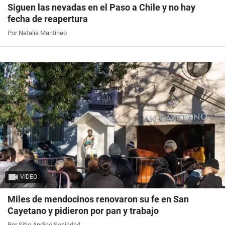
Siguen las nevadas en el Paso a Chile y no hay
fecha de reapertura
Por Natalia Mantineo
VIDEO
Miles de mendocinos renovaron su fe en San
Cayetano y pidieron por pan y trabajo
Por Sitio Andino Sociedad