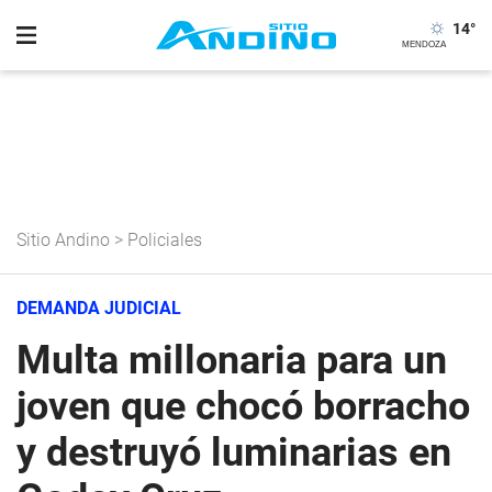
14
°
Sitio Andino
>
Policiales
DEMANDA JUDICIAL
Multa millonaria para un
joven que chocó borracho
y destruyó luminarias en