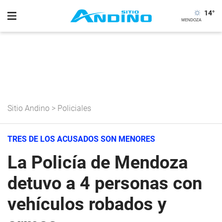
14
°
Sitio Andino
>
Policiales
TRES DE LOS ACUSADOS SON MENORES
La Policía de Mendoza
detuvo a 4 personas con
vehículos robados y