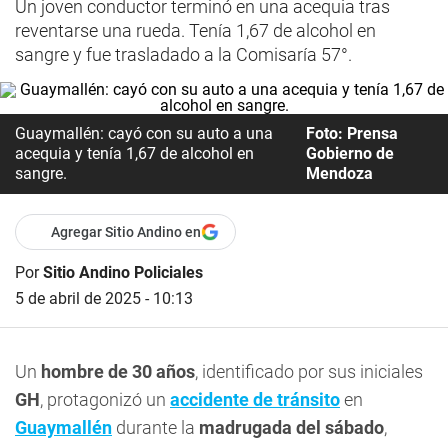
Un joven conductor terminó en una acequia tras
reventarse una rueda. Tenía 1,67 de alcohol en
sangre y fue trasladado a la Comisaría 57°.
Guaymallén: cayó con su auto a una
Foto: Prensa
acequia y tenía 1,67 de alcohol en
Gobierno de
sangre.
Mendoza
Agregar Sitio Andino en
Por
Sitio Andino Policiales
5 de abril de 2025 - 10:13
Un
hombre de 30 años
, identificado por sus iniciales
GH
, protagonizó un
accidente de tránsito
en
Guaymallén
durante la
madrugada del sábado
,