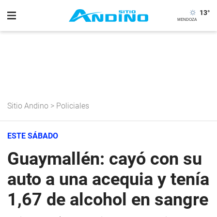
13
°
Sitio Andino
>
Policiales
ESTE SÁBADO
Guaymallén: cayó con su
auto a una acequia y tenía
1,67 de alcohol en sangre