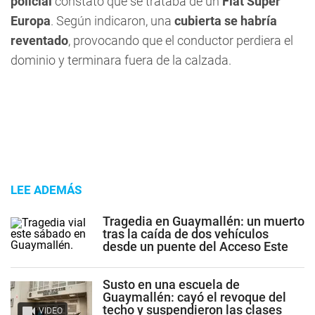
policial
constató que se trataba de un
Fiat Super
Europa
. Según indicaron, una
cubierta se habría
reventado
, provocando que el conductor perdiera el
dominio y terminara fuera de la calzada.
LEE ADEMÁS
Tragedia en Guaymallén: un muerto
tras la caída de dos vehículos
desde un puente del Acceso Este
Susto en una escuela de
Guaymallén: cayó el revoque del
techo y suspendieron las clases
VIDEO