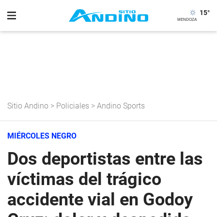
15
°
Sitio Andino
>
Policiales
>
Andino Sports
MIÉRCOLES NEGRO
Dos deportistas entre las
víctimas del trágico
accidente vial en Godoy