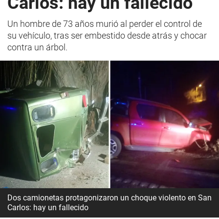
Carlos: hay un fallecido
Un hombre de 73 años murió al perder el control de
su vehículo, tras ser embestido desde atrás y chocar
contra un árbol.
Dos camionetas protagonizaron un choque violento en San
Carlos: hay un fallecido