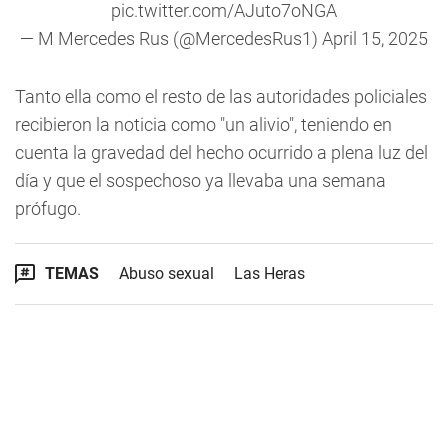
pic.twitter.com/AJuto7oNGA
— M Mercedes Rus (@MercedesRus1)
April 15, 2025
Tanto ella como el resto de las autoridades policiales
recibieron la noticia como "un alivio", teniendo en
cuenta la gravedad del hecho ocurrido a plena luz del
día y que el sospechoso ya llevaba una semana
prófugo.
TEMAS
Abuso sexual
Las Heras