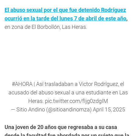
El abuso sexual por el que fue detenido Rodríguez
ocurrió en la tarde del lunes 7 de abril de este año
,
en zona de El Borbollón, Las Heras.
#AHORA
| Así trasladaban a Victor Rodríguez, el
acusado del abuso sexual a una estudiante en Las
Heras.
pic.twitter.com/fIjg0zdgIM
— Sitio Andino (@sitioandinomza)
April 15, 2025
Una joven de 20 años que regresaba a su casa
desde la facultad fue abordada por un sujeto que la