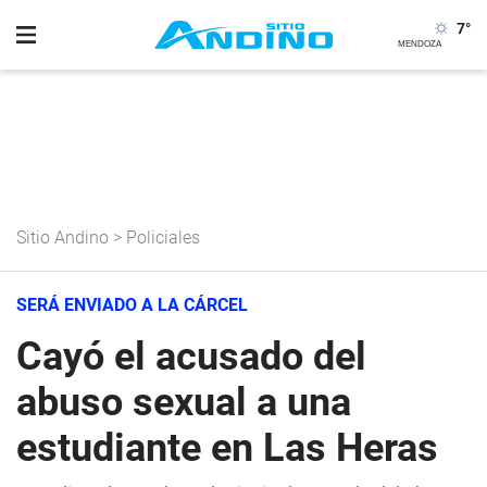
7
°
Sitio Andino
>
Policiales
SERÁ ENVIADO A LA CÁRCEL
Cayó el acusado del
abuso sexual a una
estudiante en Las Heras