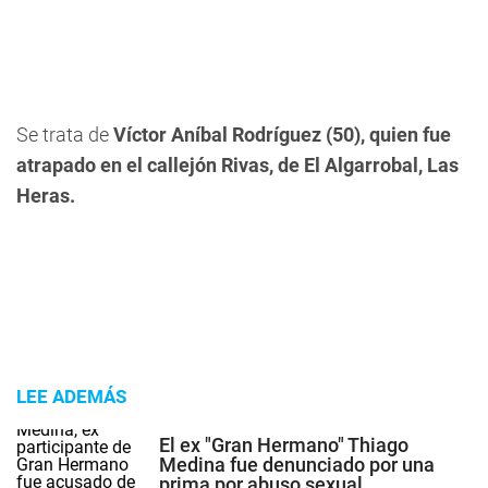
Se trata de
Víctor Aníbal Rodríguez (50), quien fue
atrapado en el callejón Rivas, de El Algarrobal, Las
Heras.
LEE ADEMÁS
El ex "Gran Hermano" Thiago
Medina fue denunciado por una
prima por abuso sexual