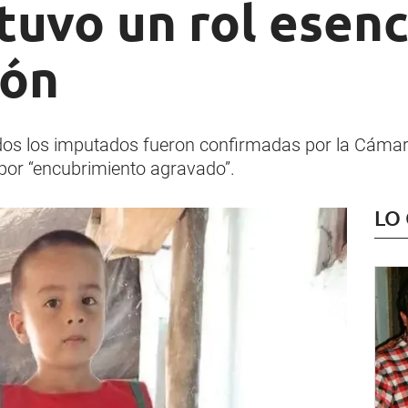
tuvo un rol esenc
ión
dos los imputados fueron confirmadas por la Cámara
por “encubrimiento agravado”.
LO