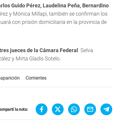
rlos Guido Pérez, Laudelina Peña, Bernardino
írez y Mónica Millapi, también se confirman los
ará con prisión domiciliaria en la provincia de
 tres jueces de la Cámara Federal
: Selva
lez y Mirta Gladis Sotelo.
aparición
Corrientes
ompartí la nota: