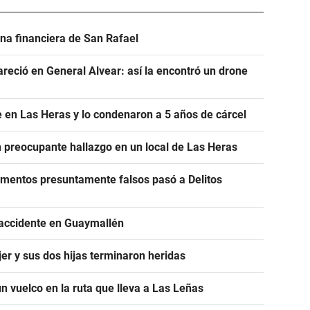
na financiera de San Rafael
areció en General Alvear: así la encontró un drone
 en Las Heras y lo condenaron a 5 años de cárcel
un preocupante hallazgo en un local de Las Heras
cumentos presuntamente falsos pasó a Delitos
 accidente en Guaymallén
er y sus dos hijas terminaron heridas
n vuelco en la ruta que lleva a Las Leñas