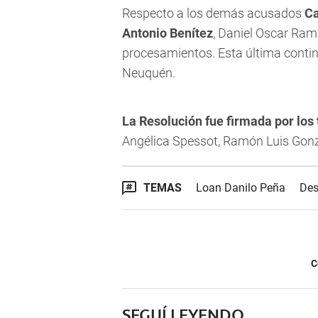
Respecto a los demás acusados
Ca
Antonio Benítez
, Daniel Oscar Ram
procesamientos. Esta última continu
Neuquén.
La Resolución fue firmada por los
Angélica Spessot, Ramón Luis Gonzá
TEMAS
Loan Danilo Peña
Des
C
SEGUÍ LEYENDO