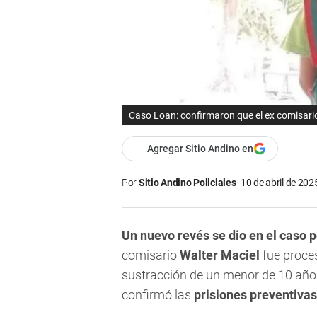
Caso Loan: confirmaron que el ex comisario 
Agregar Sitio Andino en
Por
Sitio Andino Policiales
10 de abril de 202
Un nuevo revés se dio en el caso p
comisario
Walter Maciel
fue proces
sustracción de un menor de 10 año
confirmó las
prisiones preventivas