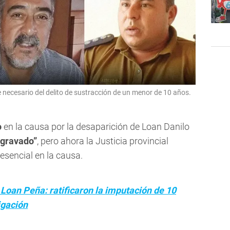
e necesario del delito de sustracción de un menor de 10 años.
o
en la causa por la desaparición de Loan Danilo
agravado”
, pero ahora la Justicia provincial
esencial en la causa.
Loan Peña: ratificaron la imputación de 10
igación