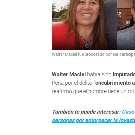
Walter Maciel fue procesado por ser partícip
Walter Maciel
había sido
imputad
Peña por el delito
“encubrimiento 
reafirmó que el hombre tiene un rol 
También te puede interesar:
Caso 
personas por entorpecer la invest