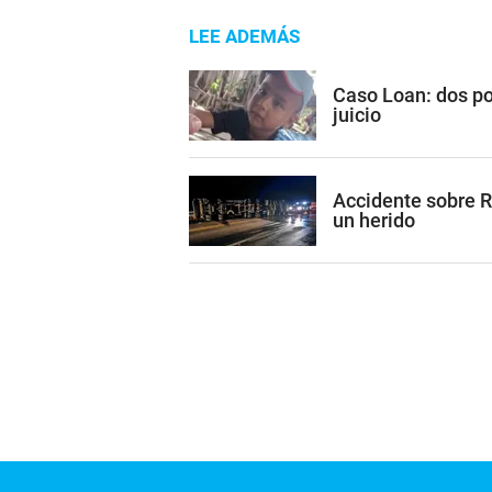
LEE ADEMÁS
Caso Loan: dos po
juicio
Accidente sobre R
un herido