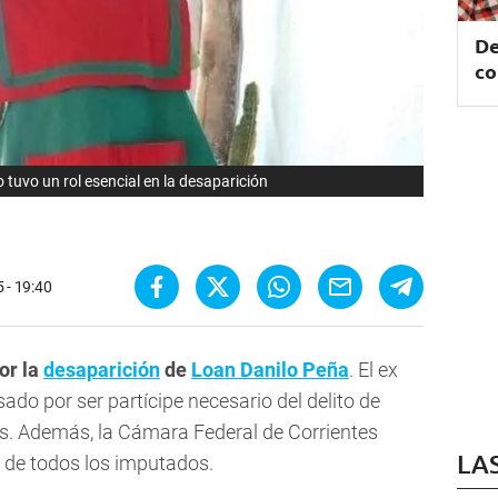
De
co
tuvo un rol esencial en la desaparición
5 - 19:40
or la
desaparición
de
Loan Danilo Peña
. El ex
ado por ser partícipe necesario del delito de
s. Además, la Cámara Federal de Corrientes
LA
de todos los imputados.