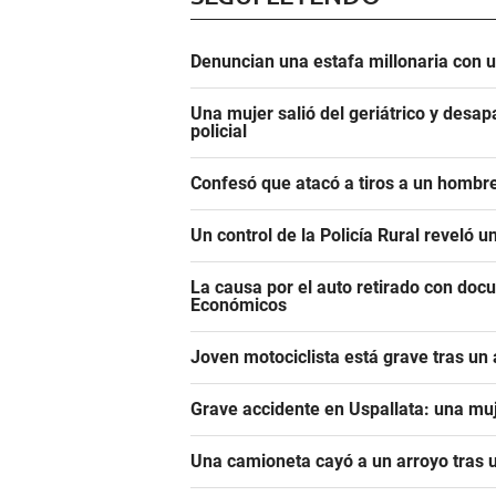
Denuncian una estafa millonaria con u
Una mujer salió del geriátrico y desap
policial
Confesó que atacó a tiros a un hombre
Un control de la Policía Rural reveló 
La causa por el auto retirado con do
Económicos
Joven motociclista está grave tras un
Grave accidente en Uspallata: una muj
Una camioneta cayó a un arroyo tras u