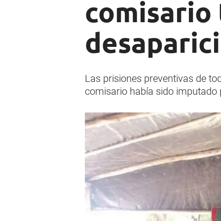
comisario 
desaparic
Las prisiones preventivas de to
comisario había sido imputado 