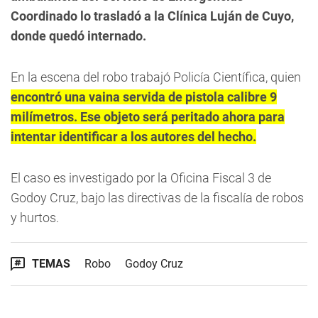
Coordinado lo trasladó a la Clínica Luján de Cuyo,
donde quedó internado.
En la escena del robo trabajó Policía Científica, quien
encontró una vaina servida de pistola calibre 9
milímetros. Ese objeto será peritado ahora para
intentar identificar a los autores del hecho.
El caso es investigado por la Oficina Fiscal 3 de
Godoy Cruz, bajo las directivas de la fiscalía de robos
y hurtos.
TEMAS
Robo
Godoy Cruz