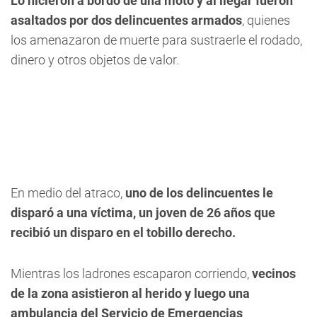
Lo hicieron a bordo de una moto y al llegar fueron
asaltados por dos delincuentes armados
, quienes
los amenazaron de muerte para sustraerle el rodado,
dinero y otros objetos de valor.
En medio del atraco,
uno de los delincuentes le
disparó a una víctima, un joven de 26 años que
recibió un disparo en el tobillo derecho.
Mientras los ladrones escaparon corriendo,
vecinos
de la zona asistieron al herido y luego una
ambulancia del Servicio de Emergencias