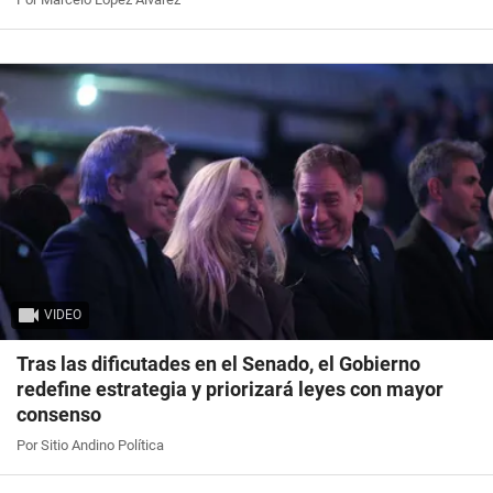
VIDEO
Tras las dificutades en el Senado, el Gobierno
redefine estrategia y priorizará leyes con mayor
consenso
Por Sitio Andino Política