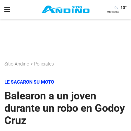
13
°
Sitio Andino
>
Policiales
LE SACARON SU MOTO
Balearon a un joven
durante un robo en Godoy
Cruz