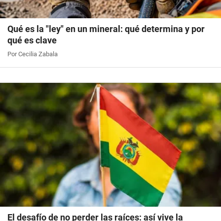
Qué es la "ley" en un mineral: qué determina y por
qué es clave
Por Cecilia Zabala
El desafío de no perder las raíces: así vive la