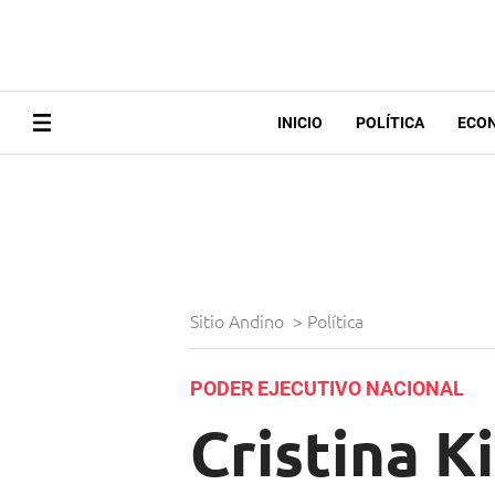
INICIO
POLÍTICA
ECO
Sitio Andino
>
Política
PODER EJECUTIVO NACIONAL
Cristina K