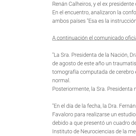
Renán Calheiros, y el ex presidente
En el encuentro, analizaron la con
ambos países "Esa es la instrucción
A continuación el comunicado oficia
"La Sra. Presidenta de la Nación, Dr
de agosto de este año un traumatism
tomografía computada de cerebro e
normal.
Posteriormente, la Sra. Presidenta
"En el día de la fecha, la Dra. Fern
Favaloro para realizarse un estudio
debido a que presentó un cuadro de 
Instituto de Neurociencias de la m