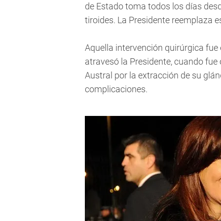
de Estado toma todos los días desd
tiroides. La Presidente reemplaza es
Aquella intervención quirúrgica fu
atravesó la Presidente, cuando fue
Austral por la extracción de su glán
complicaciones.