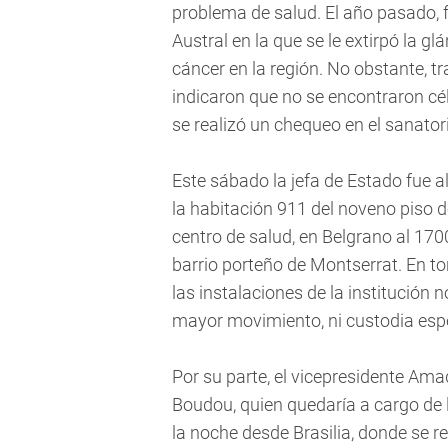
problema de salud. El año pasado, 
Austral en la que se le extirpó la gl
cáncer en la región. No obstante, tr
indicaron que no se encontraron c
se realizó un chequeo en el sanato
Este sábado la jefa de Estado fue a
la habitación 911 del noveno piso d
centro de salud, en Belgrano al 170
barrio porteño de Montserrat. En to
las instalaciones de la institución 
mayor movimiento, ni custodia espe
Por su parte, el vicepresidente Am
Boudou, quien quedaría a cargo de 
la noche desde Brasilia, donde se r