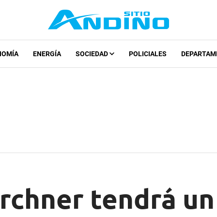
NOMÍA
ENERGÍA
SOCIEDAD
POLICIALES
DEPARTAM
irchner tendrá u