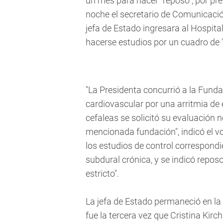
un mes para hacer "reposo", por pre
noche el secretario de Comunicació
jefa de Estado ingresara al Hospita
hacerse estudios por un cuadro de "
"La Presidenta concurrió a la Funda
cardiovascular por una arritmia de 
cefaleas se solicitó su evaluación n
mencionada fundación", indicó el vo
los estudios de control correspondi
subdural crónica, y se indicó repos
estricto".
La jefa de Estado permaneció en la
fue la tercera vez que Cristina Kirc