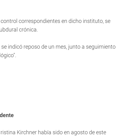
 control correspondientes en dicho instituto, se
subdural crónica.
se indicó reposo de un mes, junto a seguimiento
lógico".
idente
ristina Kirchner había sido en agosto de este