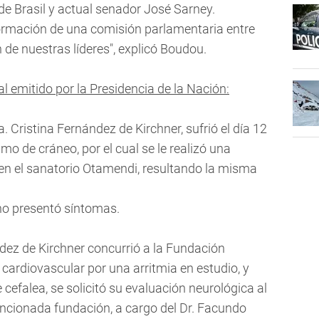
 de Brasil y actual senador José Sarney.
formación de una comisión parlamentaria entre
 de nuestras líderes", explicó Boudou.
l emitido por la Presidencia de la Nación:
a. Cristina Fernández de Kirchner, sufrió el día 12
o de cráneo, por el cual se le realizó una
n el sanatorio Otamendi, resultando la misma
 no presentó síntomas.
ández de Kirchner concurrió a la Fundación
 cardiovascular por una arritmia en estudio, y
cefalea, se solicitó su evaluación neurológica al
encionada fundación, a cargo del Dr. Facundo