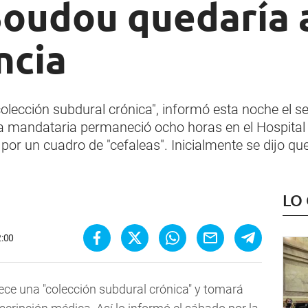
Boudou quedaría 
ncia
olección subdural crónica", informó esta noche el 
a mandataria permaneció ocho horas en el Hospital 
por un cuadro de "cefaleas". Inicialmente se dijo q
LO
2:00
dece una "colección subdural crónica" y tomará