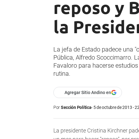
reposo y 
la Preside
La jefa de Estado padece una "c
Pública, Alfredo Scoccimarro. L
Favaloro para hacerse estudios 
rutina.
Agregar Sitio Andino en
Por
Sección Política
5 de octubre de 2013 - 2
La presidente Cristina Kirchner pa