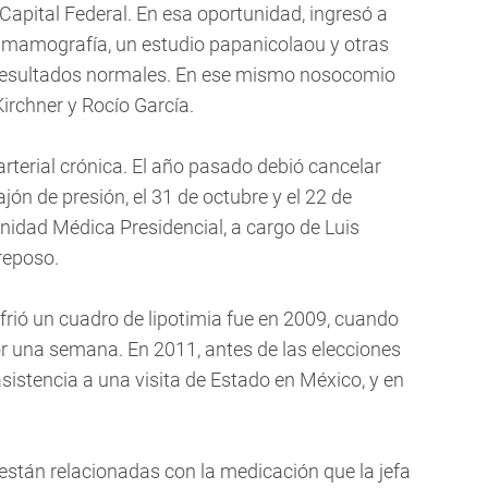
Capital Federal. En esa oportunidad, ingresó a
a mamografía, un estudio papanicolaou y otras
n resultados normales. En ese mismo nosocomio
irchner y Rocío García.
arterial crónica. El año pasado debió cancelar
jón de presión, el 31 de octubre y el 22 de
Unidad Médica Presidencial, a cargo de Luis
reposo.
frió un cuadro de lipotimia fue en 2009, cuando
r una semana. En 2011, antes de las elecciones
asistencia a una visita de Estado en México, y en
están relacionadas con la medicación que la jefa