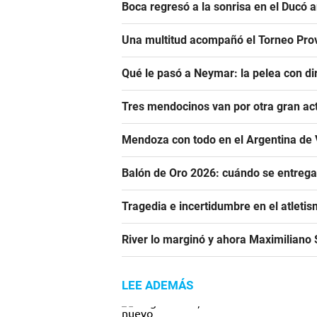
Boca regresó a la sonrisa en el Ducó 
Una multitud acompañó el Torneo Prov
Qué le pasó a Neymar: la pelea con dir
Tres mendocinos van por otra gran ac
Mendoza con todo en el Argentina de 
Balón de Oro 2026: cuándo se entrega
Tragedia e incertidumbre en el atletis
River lo marginó y ahora Maximiliano S
LEE ADEMÁS