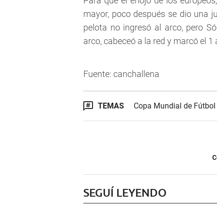
Para que el enojo de los europeo
mayor, poco después se dio una jug
pelota no ingresó al arco, pero Só
arco, cabeceó a la red y marcó el 1 
Fuente: canchallena
TEMAS
Copa Mundial de Fútbol
C
SEGUÍ LEYENDO