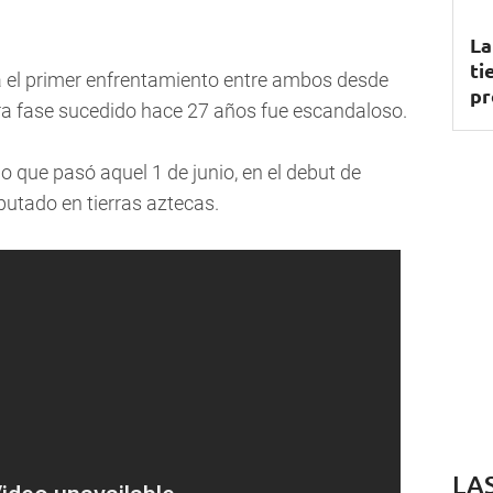
La
ti
á el primer enfrentamiento entre ambos desde
pr
ra fase sucedido hace 27 años fue escandaloso.
o que pasó aquel 1 de junio, en el debut de
putado en tierras aztecas.
LA