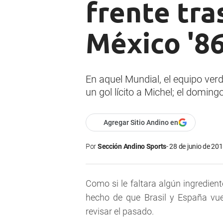
frente tra
México '8
En aquel Mundial, el equipo verd
un gol lícito a Michel; el domin
Agregar Sitio Andino en
Por
Sección Andino Sports
28 de junio de 201
Como si le faltara algún ingredient
hecho de que Brasil y España vue
revisar el pasado.