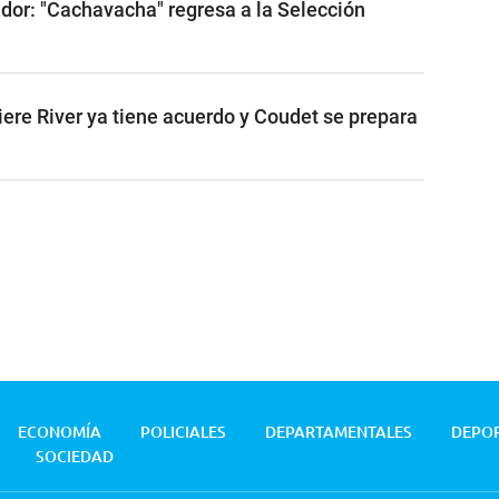
ador: "Cachavacha" regresa a la Selección
iere River ya tiene acuerdo y Coudet se prepara
ECONOMÍA
POLICIALES
DEPARTAMENTALES
DEPO
SOCIEDAD