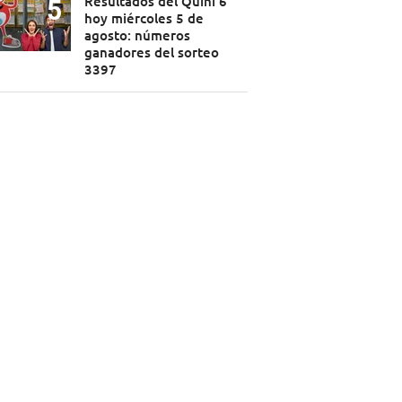
Resultados del Quini 6
hoy miércoles 5 de
agosto: números
ganadores del sorteo
3397