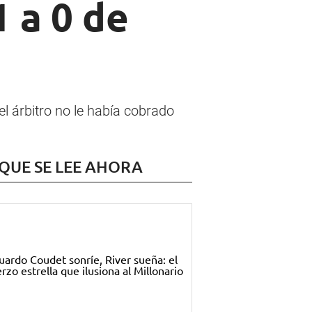
1 a 0 de
el árbitro no le había cobrado
 QUE SE LEE AHORA