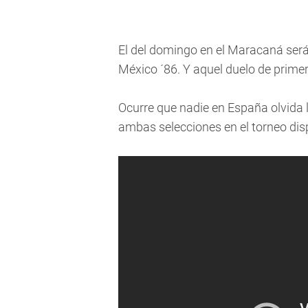
El del domingo en el Maracaná ser
México ´86. Y aquel duelo de prime
Ocurre que nadie en España olvida l
ambas selecciones en el torneo dis