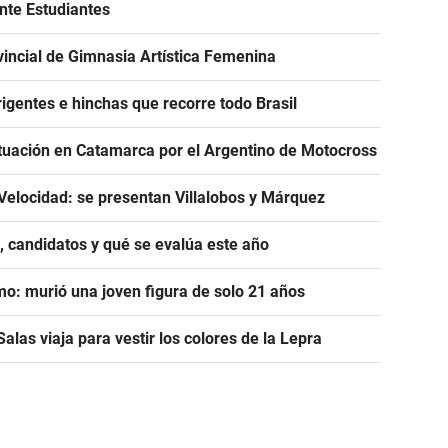
ante Estudiantes
incial de Gimnasia Artística Femenina
igentes e hinchas que recorre todo Brasil
tuación en Catamarca por el Argentino de Motocross
Velocidad: se presentan Villalobos y Márquez
, candidatos y qué se evalúa este año
mo: murió una joven figura de solo 21 años
alas viaja para vestir los colores de la Lepra