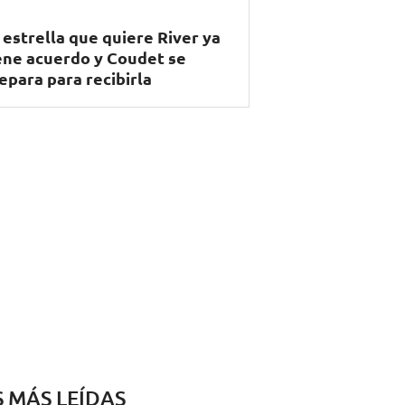
 estrella que quiere River ya
ene acuerdo y Coudet se
epara para recibirla
S MÁS LEÍDAS