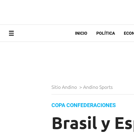
INICIO
POLÍTICA
ECO
Sitio Andino
>
Andino Sports
COPA CONFEDERACIONES
Brasil y E