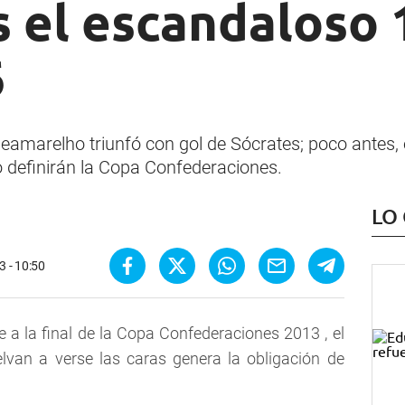
s el escandaloso 
6
eamarelho triunfó con gol de Sócrates; poco antes, 
go definirán la Copa Confederaciones.
LO
3 - 10:50
e a la final de la Copa Confederaciones 2013 , el
lvan a verse las caras genera la obligación de