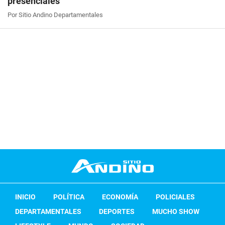
presenciales
Por Sitio Andino Departamentales
INICIO
POLÍTICA
ECONOMÍA
POLICIALES
DEPARTAMENTALES
DEPORTES
MUCHO SHOW