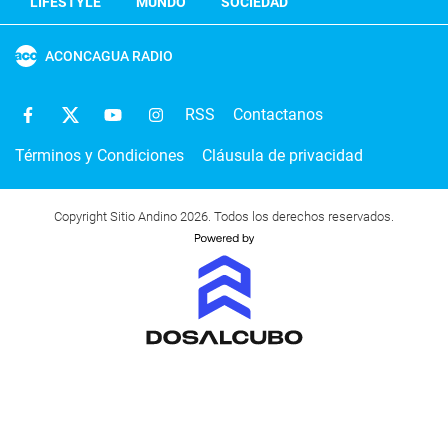
LIFESTYLE
MUNDO
SOCIEDAD
ACONCAGUA RADIO
RSS
Contactanos
Términos y Condiciones
Cláusula de privacidad
Copyright Sitio Andino 2026. Todos los derechos reservados.