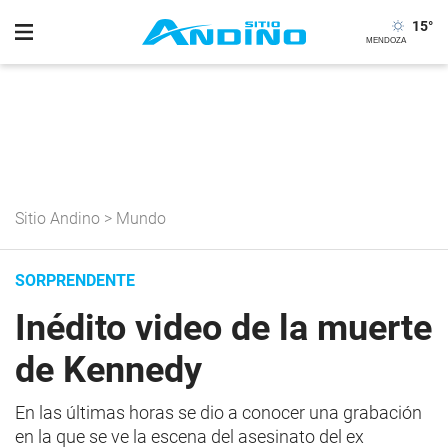
15
°
Sitio Andino
>
Mundo
SORPRENDENTE
Inédito video de la muerte
de Kennedy
En las últimas horas se dio a conocer una grabación
en la que se ve la escena del asesinato del ex