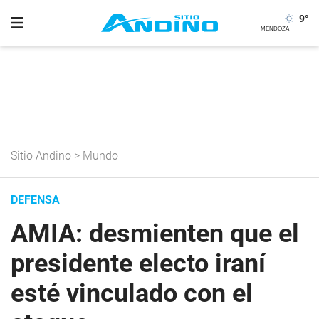
9
°
Sitio Andino
>
Mundo
DEFENSA
AMIA: desmienten que el
presidente electo iraní
esté vinculado con el