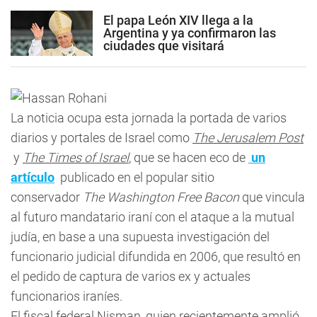
El papa León XIV llega a la
Argentina y ya confirmaron las
ciudades que visitará
La noticia ocupa esta jornada la portada de varios
diarios y portales de Israel como
The Jerusalem Post
y
The Times of Israel
, que se hacen eco de
un
artículo
publicado en el popular sitio
conservador
The Washington Free Bacon
que vincula
al futuro mandatario iraní con el ataque a la mutual
judía, en base a una supuesta investigación del
funcionario judicial difundida en 2006, que resultó en
el pedido de captura de varios ex y actuales
funcionarios iraníes.
El fiscal federal Nisman, quien recientemente amplió