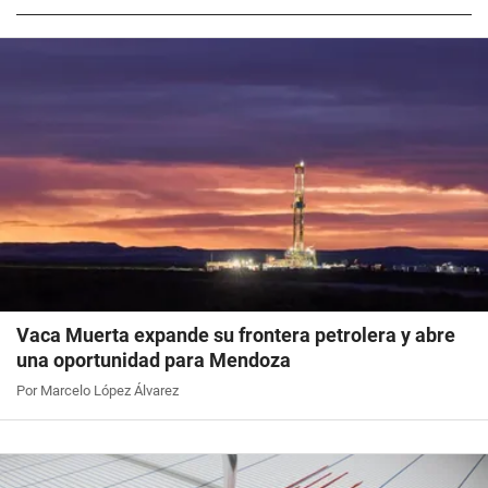
Vaca Muerta expande su frontera petrolera y abre
una oportunidad para Mendoza
Por Marcelo López Álvarez