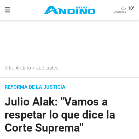
10
°
Sitio Andino
>
Judiciales
REFORMA DE LA JUSTICIA
Julio Alak: "Vamos a
respetar lo que dice la
Corte Suprema"