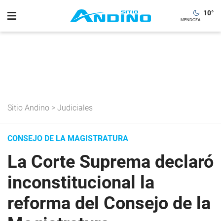
10
°
Sitio Andino
>
Judiciales
CONSEJO DE LA MAGISTRATURA
La Corte Suprema declaró
inconstitucional la
reforma del Consejo de la