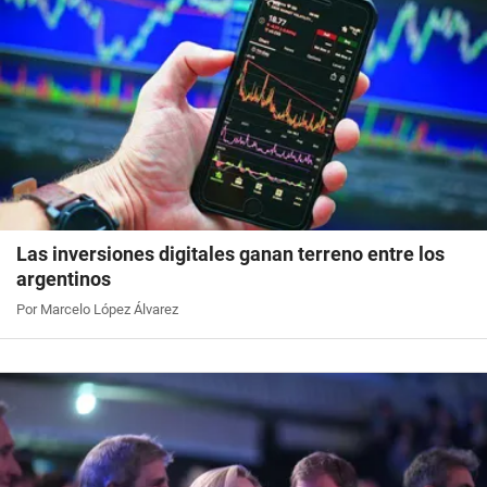
Las inversiones digitales ganan terreno entre los
argentinos
Por Marcelo López Álvarez