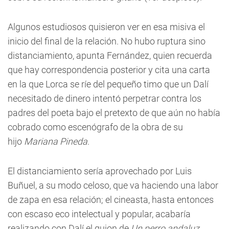
Algunos estudiosos quisieron ver en esa misiva el
inicio del final de la relación. No hubo ruptura sino
distanciamiento, apunta Fernández, quien recuerda
que hay correspondencia posterior y cita una carta
en la que Lorca se ríe del pequeño timo que un Dalí
necesitado de dinero intentó perpetrar contra los
padres del poeta bajo el pretexto de que aún no había
cobrado como escenógrafo de la obra de su
hijo
Mariana Pineda
.
El distanciamiento sería aprovechado por Luis
Buñuel, a su modo celoso, que va haciendo una labor
de zapa en esa relación; el cineasta, hasta entonces
con escaso eco intelectual y popular, acabaría
realizando con Dalí el guion de
Un perro andaluz
,