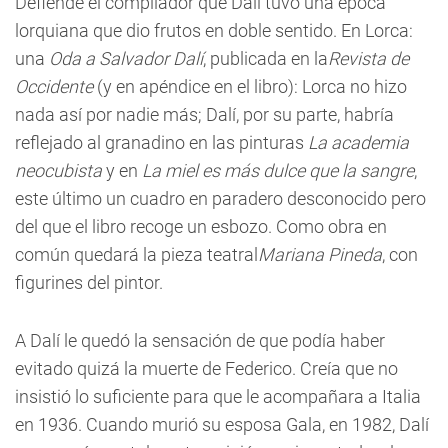
Defiende el compilador que Dalí tuvo una época
lorquiana que dio frutos en doble sentido. En Lorca:
una
Oda a Salvador Dalí
, publicada en la
Revista de
Occidente
(y en apéndice en el libro): Lorca no hizo
nada así por nadie más; Dalí, por su parte, habría
reflejado al granadino en las pinturas
La academia
neocubista
y en
La miel es más dulce que la sangre
,
este último un cuadro en paradero desconocido pero
del que el libro recoge un esbozo. Como obra en
común quedará la pieza teatral
Mariana Pineda
, con
figurines del pintor.
A Dalí le quedó la sensación de que podía haber
evitado quizá la muerte de Federico. Creía que no
insistió lo suficiente para que le acompañara a Italia
en 1936. Cuando murió su esposa Gala, en 1982, Dalí