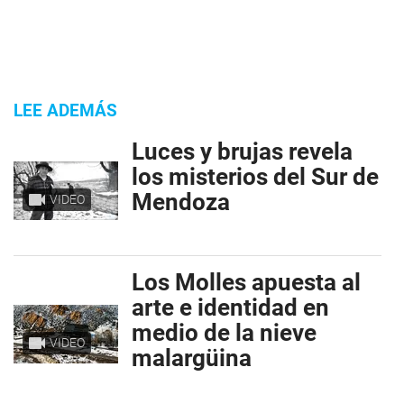
LEE ADEMÁS
Luces y brujas revela
los misterios del Sur de
Mendoza
VIDEO
Los Molles apuesta al
arte e identidad en
medio de la nieve
VIDEO
malargüina