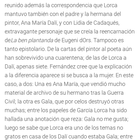
reunido además la correspondencia que Lorca
mantuvo también con el padre y la hermana del
pintor, Ana María Dalí, y con Lidia de Cadaqués,
extravagante personaje que se creía la reencarnación
de
La ben plantanda
de Eugeni dOrs. Tampoco es
tanto epistolario. De la cartas del pintor al poeta aún
han sobrevivido una cuarentena; de las de Lorca a
Dalí, apenas siete. Fernández cree que la explicación
a la diferencia aparece si se busca a la mujer. En este
caso, a dos: Una es Ana María, que vendió mucho
material de archivo de su hermano tras la Guerra
Civil; la otra es Gala, que por celos destruyó otras
muchas; entre los papeles de García Lorca ha sido
hallada una anotación que reza: Gala no me gusta;
luego se sabe que Lorca era uno de los temas no
gratos en casa de los Dalí cuando estaba Gala; entre