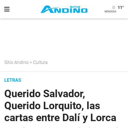
11
°
Sitio Andino
>
Cultura
LETRAS
Querido Salvador,
Querido Lorquito, las
cartas entre Dalí y Lorca