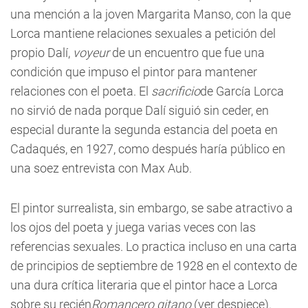
una mención a la joven Margarita Manso, con la que
Lorca mantiene relaciones sexuales a petición del
propio Dalí,
voyeur
de un encuentro que fue una
condición que impuso el pintor para mantener
relaciones con el poeta. El
sacrificio
de García Lorca
no sirvió de nada porque Dalí siguió sin ceder, en
especial durante la segunda estancia del poeta en
Cadaqués, en 1927, como después haría público en
una soez entrevista con Max Aub.
El pintor surrealista, sin embargo, se sabe atractivo a
los ojos del poeta y juega varias veces con las
referencias sexuales. Lo practica incluso en una carta
de principios de septiembre de 1928 en el contexto de
una dura crítica literaria que el pintor hace a Lorca
sobre su recién
Romancero gitano
(ver despiece).