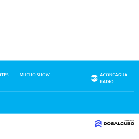
RTES
MUCHO SHOW
ACONCAGUA
RADIO