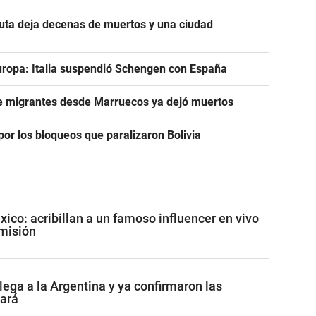
euta deja decenas de muertos y una ciudad
uropa: Italia suspendió Schengen con España
de migrantes desde Marruecos ya dejó muertos
or los bloqueos que paralizaron Bolivia
co: acribillan a un famoso influencer en vivo
misión
lega a la Argentina y ya confirmaron las
tará