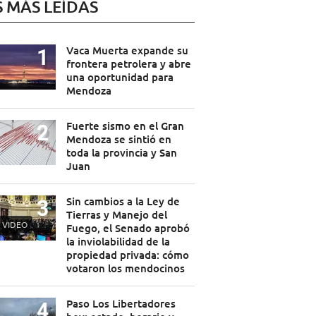
S MÁS LEÍDAS
Vaca Muerta expande su
frontera petrolera y abre
una oportunidad para
Mendoza
Fuerte sismo en el Gran
Mendoza se sintió en
toda la provincia y San
Juan
Sin cambios a la Ley de
Tierras y Manejo del
VIDEO
Fuego, el Senado aprobó
la inviolabilidad de la
propiedad privada: cómo
votaron los mendocinos
Paso Los Libertadores