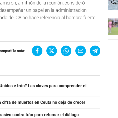
ameron, anfitrión de la reunión, consideró
 desempeñar un papel en la administración
icado del G8 no hace referencia al hombre fuerte
ompartí la nota:
Unidos e Irán? Las claves para comprender el
a cifra de muertos en Ceuta no deja de crecer
asivo contra Irán para retomar el diálogo