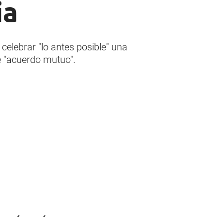
ia
celebrar "lo antes posible" una
e "acuerdo mutuo".