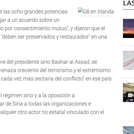
LA
de las ocho grandes potencias
gar a un acuerdo sobre un
do por consentimiento mutuo", y dijeron que el
ad "deben ser preservados y restaurados" en una
ave del presidente sirio Bashar al Assad, se
enaza creciente del terrorismo y el extremismo
a cada vez más sectaria del conflicto" en ese país.
 régimen sirio y a la oposición a
r de Siria a todas las organizaciones e
ualquier otro actor no estatal vinculado con el