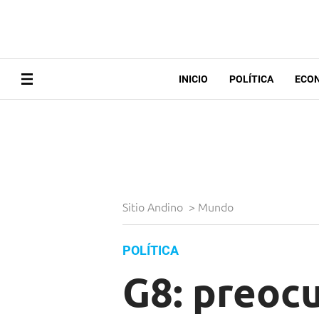
INICIO
POLÍTICA
ECO
Sitio Andino
>
Mundo
POLÍTICA
G8: preocu