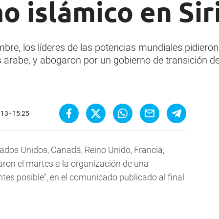
 islámico en Sir
bre, los líderes de las potencias mundiales pidieron 
s arabe, y abogaron por un gobierno de transición d
013 - 15:25
stados Unidos, Canadá, Reino Unido, Francia,
taron el martes a la organización de una
ntes posible", en el comunicado publicado al final