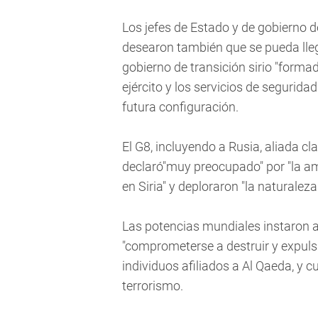
Los jefes de Estado y de gobierno 
desearon también que se pueda lle
gobierno de transición sirio "forma
ejército y los servicios de segurid
futura configuración.
El G8, incluyendo a Rusia, aliada cl
declaró"muy preocupado" por "la am
en Siria" y deploraron "la naturalez
Las potencias mundiales instaron al
"comprometerse a destruir y expulsa
individuos afiliados a Al Qaeda, y c
terrorismo.