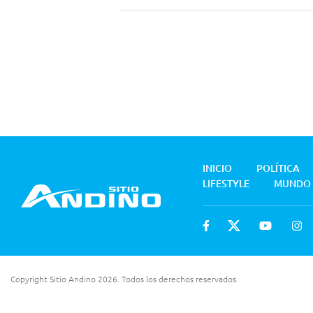
INICIO
POLÍTICA
LIFESTYLE
MUNDO
Copyright Sitio Andino 2026. Todos los derechos reservados.