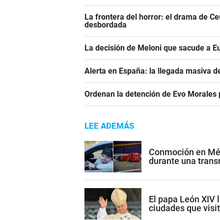
La frontera del horror: el drama de C
desbordada
La decisión de Meloni que sacude a E
Alerta en España: la llegada masiva 
Ordenan la detención de Evo Morales p
LEE ADEMÁS
Conmoción en Méxi
durante una trans
El papa León XIV l
ciudades que visi