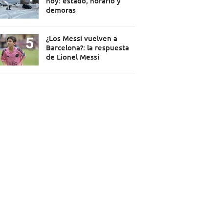
hoy: estado, horario y
demoras
¿Los Messi vuelven a
Barcelona?: la respuesta
de Lionel Messi