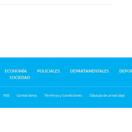
ECONOMÍA
POLICIALES
DEPARTAMENTALES
DEPO
SOCIEDAD
RSS
Contactanos
Términos y Condiciones
Cláusula de privacidad