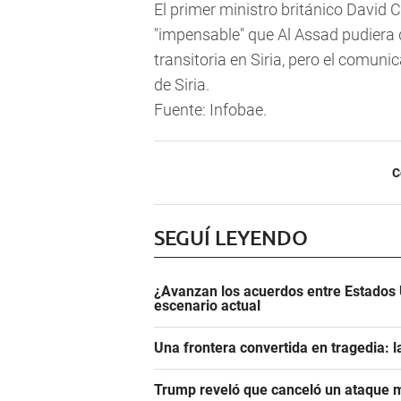
El primer ministro británico David C
"impensable" que Al Assad pudiera
transitoria en Siria, pero el comun
de Siria.
Fuente: Infobae.
C
SEGUÍ LEYENDO
¿Avanzan los acuerdos entre Estados 
escenario actual
Una frontera convertida en tragedia: l
Trump reveló que canceló un ataque m