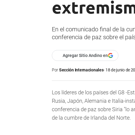
extremismo
En el comunicado final de la cum
conferencia de paz sobre el paí
Agregar Sitio Andino en
Por
Sección Internacionales
18 de junio de 2
Los líderes de los países del G8 -E
Rusia, Japón, Alemania e Italia-ins
conferencia de paz sobre Siria "lo a
de la cumbre de Irlanda del Norte.