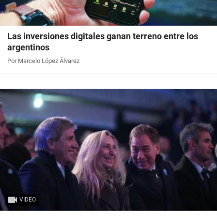
Las inversiones digitales ganan terreno entre los
argentinos
Por Marcelo López Álvarez
VIDEO