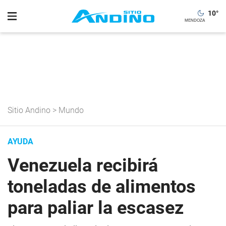
10
°
Sitio Andino
>
Mundo
AYUDA
Venezuela recibirá
toneladas de alimentos
para paliar la escasez