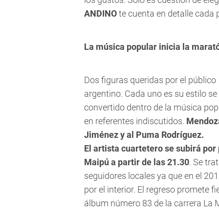
ANDINO
te cuenta en detalle cada 
La música popular inicia la marat
Dos figuras queridas por el público
argentino. Cada uno es su estilo se
convertido dentro de la música pop
en referentes indiscutidos.
Mendoza 
Jiménez y al Puma Rodríguez.
El artista cuartetero se subirá po
Maipú a partir de las 21.30
. Se tr
seguidores locales ya que en el 20
por el interior. El regreso promete fi
álbum número 83 de la carrera La