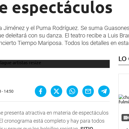
e espectáculos
 Jiménez y el Puma Rodríguez. Se suma Guasones, 
 deleitará con su danza. El teatro recibe a Luis Bra
ncierto Tiempo Mariposa. Todos los detalles en esta
LO
 - 14:50
se presenta atractiva en materia de espectáculos
a. El cronograma está completo y hay para todos
r y prever que los bolsillos resistan.
SITIO