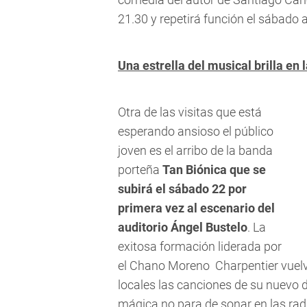
21.30 y repetirá función el sábado 
Una estrella del musical brilla en 
Otra de las visitas que está
esperando ansioso el público
joven es el arribo de la banda
porteña
Tan Biónica
que se
subirá el sábado 22 por
primera vez al escenario del
auditorio Ángel Bustelo
. La
exitosa formación liderada por
el Chano Moreno Charpentier vuel
locales las canciones de su nuevo 
mágica no para de sonar en las rad