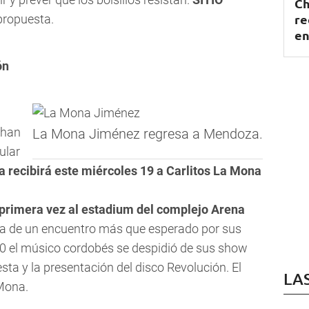
Ch
re
propuesta.
en
ón
 han
La Mona Jiménez regresa a Mendoza.
ular
recibirá este miércoles 19 a Carlitos La Mona
r primera vez al estadium del complejo Arena
ata de un encuentro más que esperado por sus
10 el músico cordobés se despidió de sus show
esta y la presentación del disco Revolución. El
LA
 Mona.