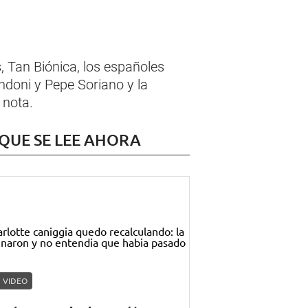
Tan Biónica, los españoles
ndoni y Pepe Soriano y la
 nota.
 QUE SE LEE AHORA
VIDEO