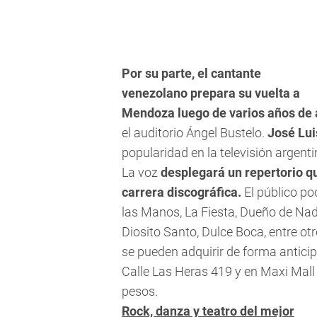
Por su parte, el cantante
venezolano prepara su vuelta a
Mendoza luego de varios años de
el auditorio Ángel Bustelo.
José Lui
popularidad en la televisión argenti
La voz
desplegará un repertorio qu
carrera discográfica.
El público po
las Manos, La Fiesta, Dueño de Nad
Diosito Santo, Dulce Boca, entre 
se pueden adquirir de forma antici
Calle Las Heras 419 y en Maxi Mall
pesos.
Rock, danza y teatro del mejor