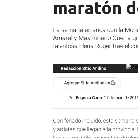
maratón d
La semana arranca con la Mona
Amaral y Maximiliano Guerra que
talentosa Elena Roger trae el co
Redacción Sitio Andino
Agregar Sitio Andino en
Por
Eugenia Cano
17 de junio de 2013
Con feriado incluido, esta semana 
y artistas que llegan a la provinci
los gustos. Sólo es cuestión de elegi