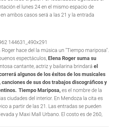
ntación el lunes 24 en el mismo espacio de
io en ambos casos será a las 21 y la entrada
 Roger hace del la música un "Tiempo mariposa".
buenos espectáculos,
Elena Roger suma su
entosa cantante, actriz y bailarina brindará
el
correrá algunos de los éxitos de los musicales
f, canciones de sus dos trabajos discográficos y
ntinos.
Tiempo Mariposa,
es el nombre de la
ias ciudades del interior. En Mendoza la cita es
vico a partir de las 21. Las entradas se pueden
Nevada y Maxi Mall Urbano. El costo es de 260,