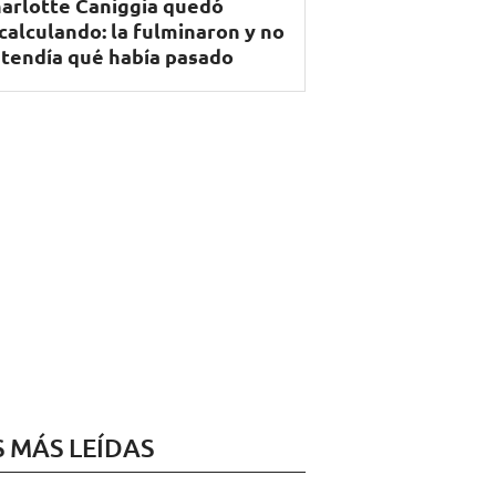
arlotte Caniggia quedó
calculando: la fulminaron y no
tendía qué había pasado
S MÁS LEÍDAS