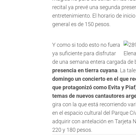
recital ya prevé una segunda prese
entretenimiento. El horario de inic
general es de 150 pesos.
Y como si todo esto no fuera
ya suficiente para disfrutar
Elena
de una semana entera cargada de 
presencia en tierra cuyana
. La tal
domingo un concierto en el que re
que protagonizó como Evita y Pia
temas de nuevos cantautores arge
gira con la que está recorriendo var
en el espacio cultural del Parque Cí
adquirir con antelación en Tarjeta 
220 y 180 pesos.