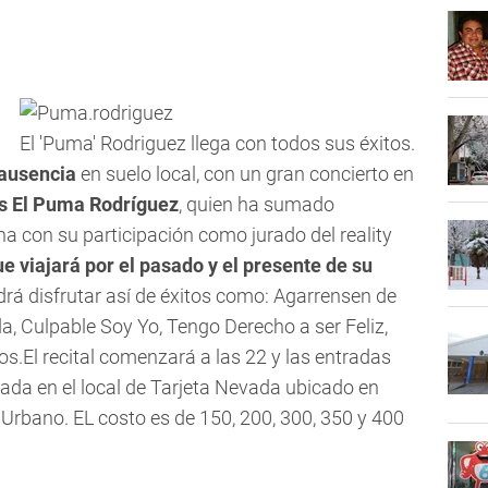
El 'Puma' Rodriguez llega con todos sus éxitos.
 ausencia
en suelo local, con un gran concierto en
s El Puma Rodríguez
, quien ha sumado
na con su participación como jurado del reality
e viajará por el pasado y el presente de su
drá disfrutar así de éxitos como: Agarrensen de
a, Culpable Soy Yo, Tengo Derecho a ser Feliz,
otros.El recital comenzará a las 22 y las entradas
pada en el local de Tarjeta Nevada ubicado en
 Urbano. EL costo es de 150, 200, 300, 350 y 400