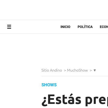
INICIO
POLÍTICA
ECO
Sitio Andino
>
MuchoShow
>
▼
SHOWS
¿Estás pr