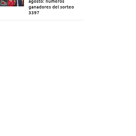
agosto: números
ganadores del sorteo
3397