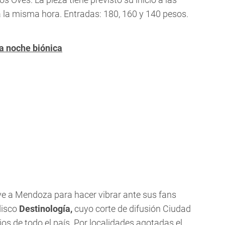
a la misma hora. Entradas: 180, 160 y 140 pesos.
la noche biónica
ve a Mendoza para hacer vibrar ante sus fans
disco
Destinología,
cuyo corte de difusión Ciudad
ios de todo el país. Por localidades agotadas el