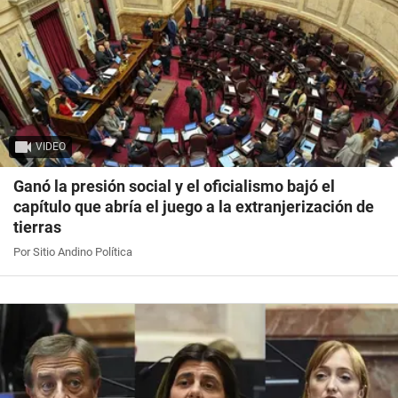
VIDEO
Ganó la presión social y el oficialismo bajó el
capítulo que abría el juego a la extranjerización de
tierras
Por Sitio Andino Política