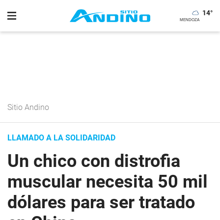
14
°
Sitio Andino
LLAMADO A LA SOLIDARIDAD
Un chico con distrofia
muscular necesita 50 mil
dólares para ser tratado