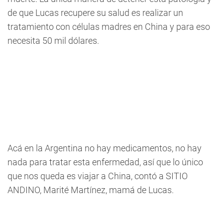
de que Lucas recupere su salud es realizar un
tratamiento con células madres en China y para eso
necesita 50 mil dólares.
Acá en la Argentina no hay medicamentos, no hay
nada para tratar esta enfermedad, así que lo único
que nos queda es viajar a China, contó a SITIO
ANDINO, Marité Martínez, mamá de Lucas.