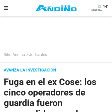
14
°
Sitio Andino
>
Judiciales
AVANZA LA INVESTIGACIÓN
Fuga en el ex Cose: los
cinco operadores de
guardia fueron