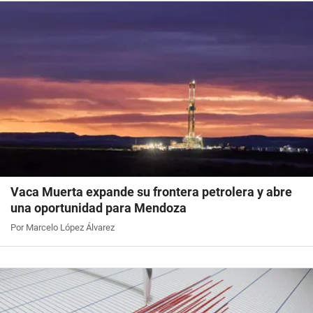
Vaca Muerta expande su frontera petrolera y abre
una oportunidad para Mendoza
Por Marcelo López Álvarez