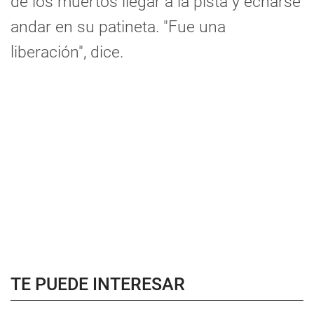
de los muertos llegar a la pista y echarse
andar en su patineta. "Fue una
liberación", dice.
TE PUEDE INTERESAR