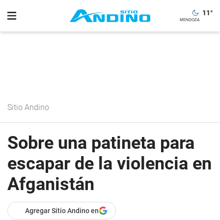
11
°
Sitio Andino
Sobre una patineta para
escapar de la violencia en
Afganistán
Agregar Sitio Andino en